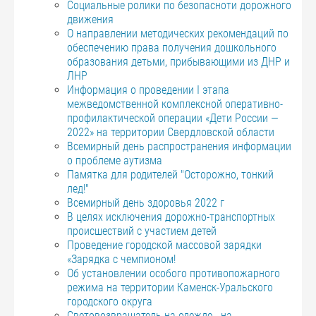
Социальные ролики по безопасноти дорожного
движения
О направлении методических рекомендаций по
обеспечению права получения дошкольного
образования детьми, прибывающими из ДНР и
ЛНР
Информация о проведении I этапа
межведомственной комплексной оперативно-
профилактической операции «Дети России —
2022» на территории Свердловской области
Всемирный день распространения информации
о проблеме аутизма
Памятка для родителей "Осторожно, тонкий
лед!"
Всемирный день здоровья 2022 г
В целях исключения дорожно-транспортных
происшествий с участием детей
Проведение городской массовой зарядки
«Зарядка с чемпионом!
Об установлении особого противопожарного
режима на территории Каменск-Уральского
городского округа
Световозвращатель на одежде - на