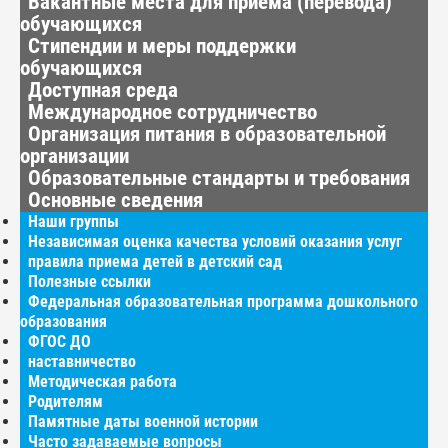
Вакантные места для приёма (перевода)
обучающихся
Стипендии и меры поддержки
обучающихся
Доступная среда
Международное сотрудничество
Организация питания в образовательной
организации
Образовательные стандарты и требования
Основные сведения
Наши группы
Независимая оценка качества условий оказания услуг
правила приема детей в детский сад
Полезные ссылки
Федеральная образовательная программа дошкольного
образования
ФГОС ДО
наставничество
Методическая работа
Родителям
Памятные даты военной истории
Часто задаваемые вопросы