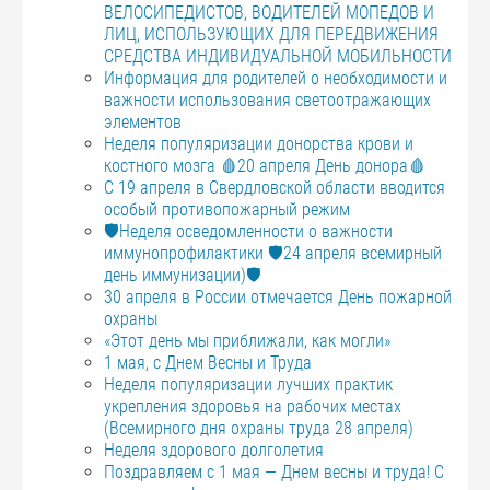
ВЕЛОСИПЕДИСТОВ, ВОДИТЕЛЕЙ МОПЕДОВ И
ЛИЦ, ИСПОЛЬЗУЮЩИХ ДЛЯ ПЕРЕДВИЖЕНИЯ
СРЕДСТВА ИНДИВИДУАЛЬНОЙ МОБИЛЬНОСТИ
Информация для родителей о необходимости и
важности использования светоотражающих
элементов
Неделя популяризации донорства крови и
костного мозга 🩸20 апреля День донора🩸
С 19 апреля в Свердловской области вводится
особый противопожарный режим
🛡️Неделя осведомленности о важности
иммунопрофилактики 🛡️24 апреля всемирный
день иммунизации)🛡️
30 апреля в России отмечается День пожарной
охраны
«Этот день мы приближали, как могли»
1 мая, с Днем Весны и Труда
Неделя популяризации лучших практик
укрепления здоровья на рабочих местах
(Всемирного дня охраны труда 28 апреля)
Неделя здорового долголетия
Поздравляем с 1 мая — Днем весны и труда! С