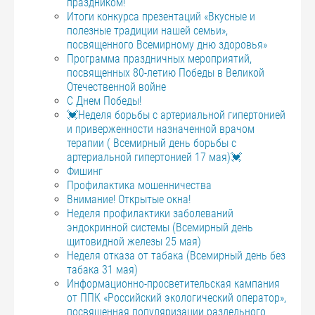
праздником!
Итоги конкурса презентаций «Вкусные и
полезные традиции нашей семьи»,
посвященного Всемирному дню здоровья»
Программа праздничных мероприятий,
посвященных 80-летию Победы в Великой
Отечественной войне
С Днем Победы!
💓Неделя борьбы с артериальной гипертонией
и приверженности назначенной врачом
терапии ( Всемирный день борьбы с
артериальной гипертонией 17 мая)💓
Фишинг
Профилактика мошенничества
Внимание! Открытые окна!
Неделя профилактики заболеваний
эндокринной системы (Всемирный день
щитовидной железы 25 мая)
Неделя отказа от табака (Всемирный день без
табака 31 мая)
Информационно-просветительская кампания
от ППК «Российский экологический оператор»,
посвященная популяризации раздельного