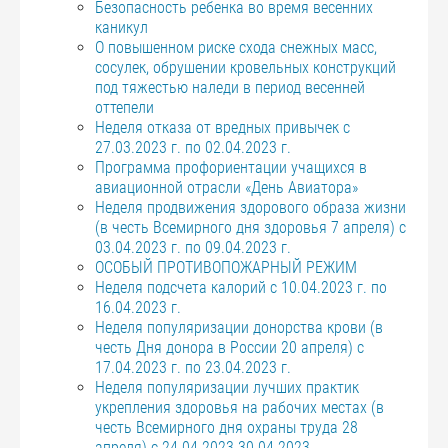
Безопасность ребенка во время весенних
каникул
О повышенном риске схода снежных масс,
сосулек, обрушении кровельных конструкций
под тяжестью наледи в период весенней
оттепели
Неделя отказа от вредных привычек с
27.03.2023 г. по 02.04.2023 г.
Программа профориентации учащихся в
авиационной отрасли «День Авиатора»
Неделя продвижения здорового образа жизни
(в честь Всемирного дня здоровья 7 апреля) с
03.04.2023 г. по 09.04.2023 г.
ОСОБЫЙ ПРОТИВОПОЖАРНЫЙ РЕЖИМ
Неделя подсчета калорий с 10.04.2023 г. по
16.04.2023 г.
Неделя популяризации донорства крови (в
честь Дня донора в России 20 апреля) с
17.04.2023 г. по 23.04.2023 г.
Неделя популяризации лучших практик
укрепления здоровья на рабочих местах (в
честь Всемирного дня охраны труда 28
апреля) с 24.04.2023-30.04.2023