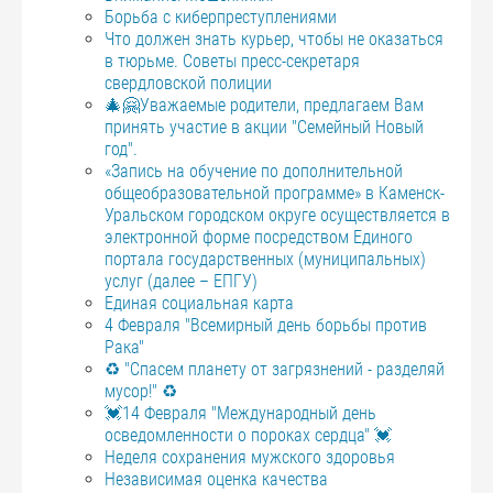
Борьба с киберпреступлениями
Что должен знать курьер, чтобы не оказаться
в тюрьме. Советы пресс-секретаря
свердловской полиции
🎄🤗Уважаемые родители, предлагаем Вам
принять участие в акции "Семейный Новый
год".
«Запись на обучение по дополнительной
общеобразовательной программе» в Каменск-
Уральском городском округе осуществляется в
электронной форме посредством Единого
портала государственных (муниципальных)
услуг (далее – ЕПГУ)
Единая социальная карта
4 Февраля "Всемирный день борьбы против
Рака"
♻️ "Спасем планету от загрязнений - разделяй
мусор!" ♻️
💓14 Февраля "Международный день
осведомленности о пороках сердца" 💓
Неделя сохранения мужского здоровья
Независимая оценка качества