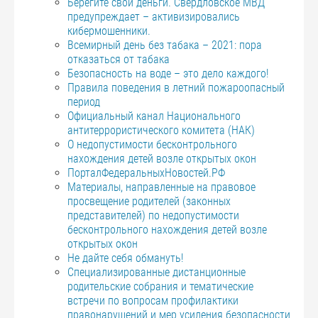
Берегите свои деньги. Свердловское МВД
предупреждает – активизировались
кибермошенники.
Всемирный день без табака – 2021: пора
отказаться от табака
Безопасность на воде – это дело каждого!
Правила поведения в летний пожароопасный
период
Официальный канал Национального
антитеррористического комитета (НАК)
О недопустимости бесконтрольного
нахождения детей возле открытых окон
ПорталФедеральныхНовостей.РФ
Материалы, направленные на правовое
просвещение родителей (законных
представителей) по недопустимости
бесконтрольного нахождения детей возле
открытых окон
Не дайте себя обмануть!
Специализированные дистанционные
родительские собрания и тематические
встречи по вопросам профилактики
правонарушений и мер усиления безопасности