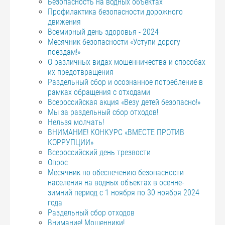
Безопасность на водных объектах
Профилактика безопасности дорожного
движения
Всемирный день здоровья - 2024
Месячник безопасности «Уступи дорогу
поездам!»
О различных видах мошенничества и способах
их предотвращения
Раздельный сбор и осознанное потребление в
рамках обращения с отходами
Всероссийская акция «Везу детей безопасно!»
Мы за раздельный сбор отходов!
Нельзя молчать!
ВНИМАНИЕ! КОНКУРС «ВМЕСТЕ ПРОТИВ
КОРРУПЦИИ»
Всероссийский день трезвости
Опрос
Месячник по обеспечению безопасности
населения на водных объектах в осенне-
зимний период с 1 ноября по 30 ноября 2024
года
Раздельный сбор отходов
Внимание! Мошенники!