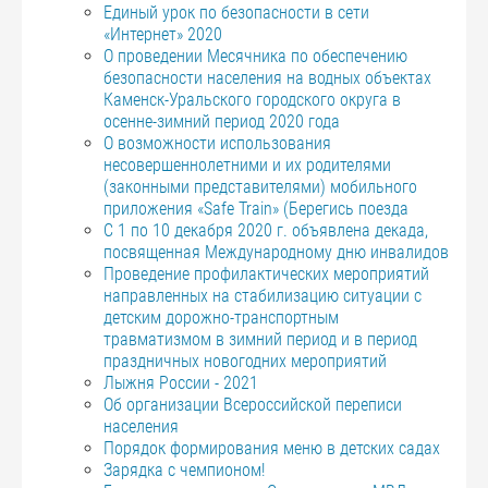
Единый урок по безопасности в сети
«Интернет» 2020
О проведении Месячника по обеспечению
безопасности населения на водных объектах
Каменск-Уральского городского округа в
осенне-зимний период 2020 года
О возможности использования
несовершеннолетними и их родителями
(законными представителями) мобильного
приложения «Safe Train» (Берегись поезда
С 1 по 10 декабря 2020 г. объявлена декада,
посвященная Международному дню инвалидов
Проведение профилактических мероприятий
направленных на стабилизацию ситуации с
детским дорожно-транспортным
травматизмом в зимний период и в период
праздничных новогодних мероприятий
Лыжня России - 2021
Об организации Всероссийской переписи
населения
Порядок формирования меню в детских садах
Зарядка с чемпионом!