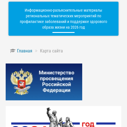
Информационно-разъяснительные материалы
региональных тематических мероприятий по
профилактике заболеваний и поддержке здорового
образа жизни на 2026 год
Главная
Карта сайта