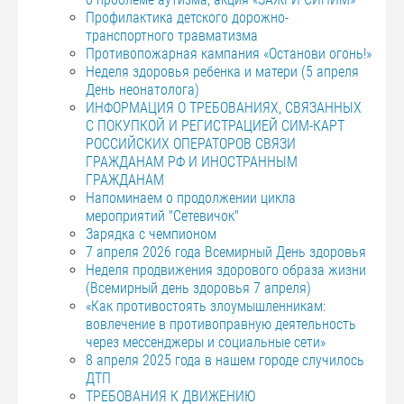
Профилактика детского дорожно-
транспортного травматизма
Противопожарная кампания «Останови огонь!»
Неделя здоровья ребенка и матери (5 апреля
День неонатолога)
ИНФОРМАЦИЯ О ТРЕБОВАНИЯХ, СВЯЗАННЫХ
С ПОКУПКОЙ И РЕГИСТРАЦИЕЙ СИМ-КАРТ
РОССИЙСКИХ ОПЕРАТОРОВ СВЯЗИ
ГРАЖДАНАМ РФ И ИНОСТРАННЫМ
ГРАЖДАНАМ
Напоминаем о продолжении цикла
мероприятий "Сетевичок"
Зарядка с чемпионом
7 апреля 2026 года Всемирный День здоровья
Неделя продвижения здорового образа жизни
(Всемирный день здоровья 7 апреля)
«Как противостоять злоумышленникам:
вовлечение в противоправную деятельность
через мессенджеры и социальные сети»
8 апреля 2025 года в нашем городе случилось
ДТП
ТРЕБОВАНИЯ К ДВИЖЕНИЮ