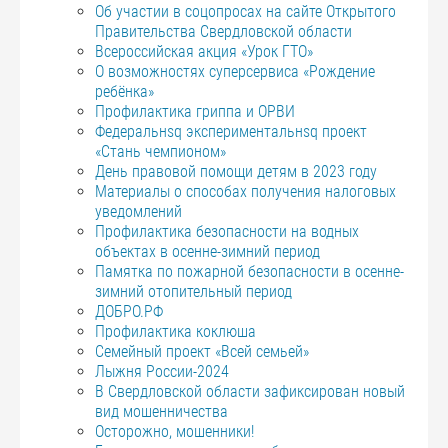
Об участии в соцопросах на сайте Открытого
Правительства Свердловской области
Всероссийская акция «Урок ГТО»
О возможностях суперсервиса «Рождение
ребёнка»
Профилактика гриппа и ОРВИ
Федеральнsq экспериментальнsq проект
«Стань чемпионом»
День правовой помощи детям в 2023 году
Материалы о способах получения налоговых
уведомлений
Профилактика безопасности на водных
объектах в осенне-зимний период
Памятка по пожарной безопасности в осенне-
зимний отопительный период
ДОБРО.РФ
Профилактика коклюша
Семейный проект «Всей семьей»
Лыжня России-2024
В Свердловской области зафиксирован новый
вид мошенничества
Осторожно, мошенники!