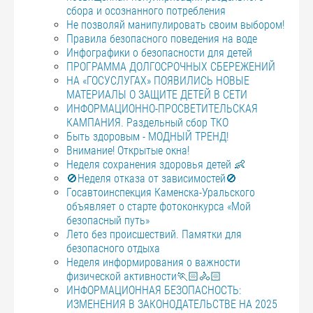
сбора и осознанного потребления
Не позволяй манипулировать своим выбором!
Правила безопасного поведения на воде
Инфографики о безопасности для детей
ПРОГРАММА ДОЛГОСРОЧНЫХ СБЕРЕЖЕНИЙ
НА «ГОСУСЛУГАХ» ПОЯВИЛИСЬ НОВЫЕ
МАТЕРИАЛЫ О ЗАЩИТЕ ДЕТЕЙ В СЕТИ
ИНФОРМАЦИОННО-ПРОСВЕТИТЕЛЬСКАЯ
КАМПАНИЯ. Раздельный сбор ТКО
Быть здоровым - МОДНЫЙ ТРЕНД!
Внимание! Открытые окна!
Неделя сохранения здоровья детей 👶
🚫Неделя отказа от зависимостей🚫
Госавтоинспекция Каменска-Уральского
объявляет о старте фотоконкурса «Мой
безопасный путь»
Лето без происшествий. Памятки для
безопасного отдыха
Неделя информирования о важности
физической активности🏃🏻🚴🏻
ИНФОРМАЦИОННАЯ БЕЗОПАСНОСТЬ:
ИЗМЕНЕНИЯ В ЗАКОНОДАТЕЛЬСТВЕ НА 2025