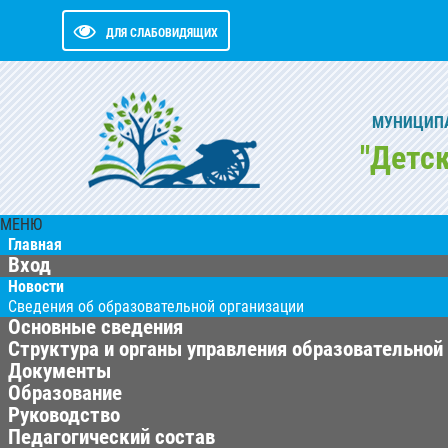
ДЛЯ СЛАБОВИДЯЩИХ
МУНИЦИПА
"Детс
МЕНЮ
Главная
Вход
Новости
Сведения об образовательной организации
Основные сведения
Структура и органы управления образовательной
Документы
Образование
Руководство
Педагогический состав