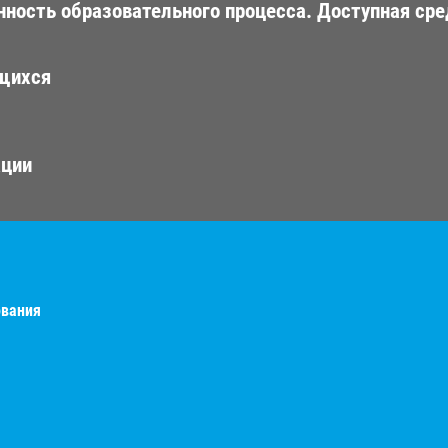
ность образовательного процесса. Доступная сре
ющихся
ации
ования