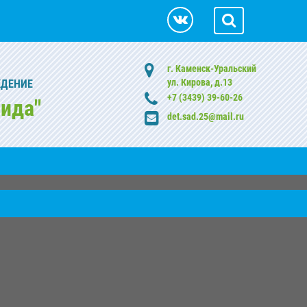
г. Каменск-Уральский
ул. Кирова, д.13
ЖДЕНИЕ
+7 (3439) 39-60-26
ида"
det.sad.25@mail.ru