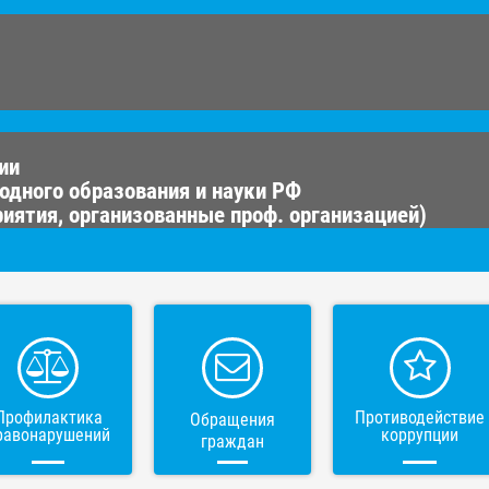
ии
одного образования и науки РФ
иятия, организованные проф. организацией)
Профилактика
Противодействие
Обращения
равонарушений
коррупции
граждан