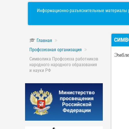
Информационно-разъяснительные материалы р
СИМВ
Главная
Профсоюзная организация
Эмбле
Символика Профсоюза работников
народного народного образования
и науки РФ