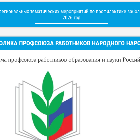
егиональных тематических мероприятий по профилактике заболе
2026 год
ОЛИКА ПРОФСОЮЗА РАБОТНИКОВ НАРОДНОГО НАРО
ма профсоюза работников образования и науки Росси