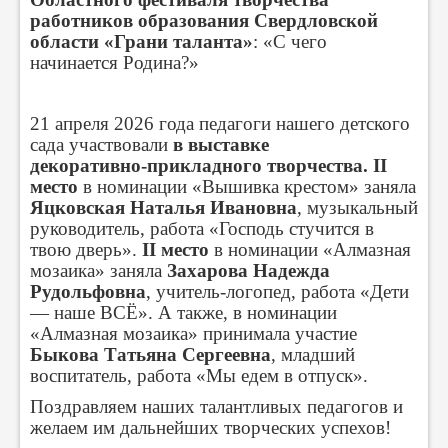
работников образования Свердловской
области «Грани таланта»
: «С чего
начинается Родина?»
21 апреля 2026 года педагоги нашего детского
сада участвовали
в выставке
декоративно‑прикладного творчества.
II
место
в номинации «Вышивка крестом» заняла
Яцковская Наталья Ивановна
, музыкальный
руководитель, работа «Господь стучится в
твою дверь».
II место
в номинации «Алмазная
мозаика» заняла
Захарова Надежда
Рудольфовна
, учитель‑логопед, работа «Дети
— наше ВСЁ».
А также, в номинации
«Алмазная мозаика» принимала участие
Быкова Татьяна Сергеевна
, младший
воспитатель, работа «Мы едем в отпуск».
Поздравляем наших талантливых педагогов и
желаем им дальнейших творческих успехов!