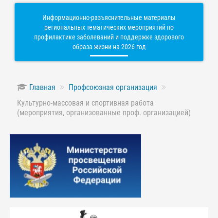
Информационно-разъяснительные материалы
региональных тематических мероприятий по
профилактике заболеваний и поддержке здорового
образа жизни на 2026 год
Главная
Профсоюзная организация
Культурно-массовая и спортивная работа
(мероприятия, организованные проф. организацией)