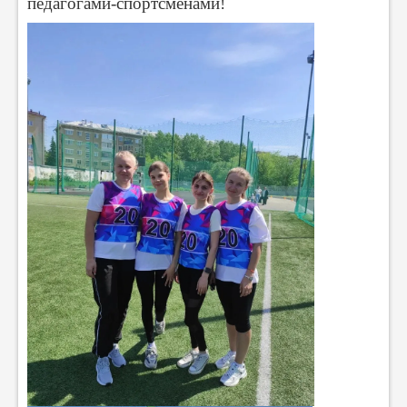
педагогами‑спортсменами!