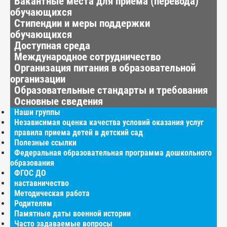
Вакантные места для приёма (перевода)
обучающихся
Стипендии и меры поддержки
обучающихся
Доступная среда
Международное сотрудничество
Организация питания в образовательной
организации
Образовательные стандарты и требования
Основные сведения
Наши группы
Независимая оценка качества условий оказания услуг
правила приема детей в детский сад
Полезные ссылки
Федеральная образовательная программа дошкольного
образования
ФГОС ДО
наставничество
Методическая работа
Родителям
Памятные даты военной истории
Часто задаваемые вопросы