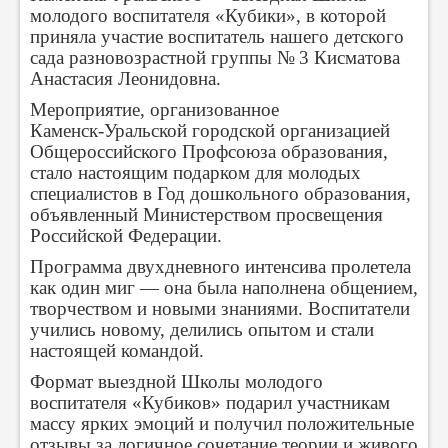
молодого воспитателя «Кубики», в которой
приняла участие воспитатель нашего детского
сада разновозрастной группы № 3 Кисматова
Анастасия Леонидовна.
Мероприятие, организованное
Каменск‑Уральской городской организацией
Общероссийского Профсоюза образования,
стало настоящим подарком для молодых
специалистов в Год дошкольного образования,
объявленный Министерством просвещения
Российской Федерации.
Программа двухдневного интенсива пролетела
как один миг — она была наполнена общением,
творчеством и новыми знаниями. Воспитатели
учились новому, делились опытом и стали
настоящей командой.
Формат выездной Школы молодого
воспитателя «Кубиков» подарил участникам
массу ярких эмоций и получил положительные
отзывы за логичное сочетание теории и живого