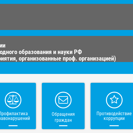
ии
одного образования и науки РФ
иятия, организованные проф. организацией)
Профилактика
Противодействие
Обращения
равонарушений
коррупции
граждан