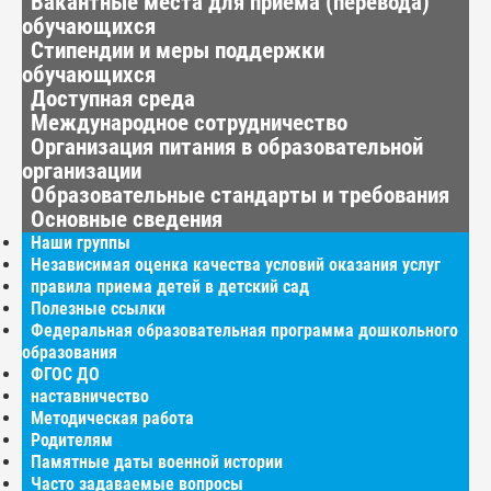
Вакантные места для приёма (перевода)
обучающихся
Стипендии и меры поддержки
обучающихся
Доступная среда
Международное сотрудничество
Организация питания в образовательной
организации
Образовательные стандарты и требования
Основные сведения
Наши группы
Независимая оценка качества условий оказания услуг
правила приема детей в детский сад
Полезные ссылки
Федеральная образовательная программа дошкольного
образования
ФГОС ДО
наставничество
Методическая работа
Родителям
Памятные даты военной истории
Часто задаваемые вопросы