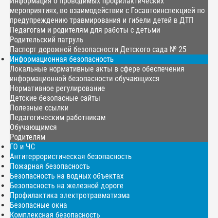
Информация о проводимых профилактических
мероприятиях, во взаимодействии с Госавтоинспекцией по
предупреждению травмирования и гибели детей в ДТП
Педагогам и родителям для работы с детьми
Родительский патруль
Паспорт дорожной безопасности Детского сада № 25
Информационная безопасность
Локальные нормативные акты в сфере обеспечения
информационной безопасности обучающихся
Нормативное регулирование
Детские безопасные сайты
Полезные ссылки
Педагогическим работникам
Обучающимся
Родителям
ГО и ЧС
Антитеррористическая безопасность
Пожарная безопасность
Безопасность на водных объектах
Безопасность на железной дороге
Профилактика электротравматизма
Безопасные окна
Комплексная безопасность