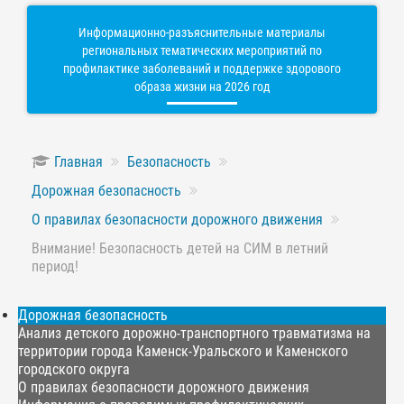
Информационно-разъяснительные материалы
региональных тематических мероприятий по
профилактике заболеваний и поддержке здорового
образа жизни на 2026 год
Главная
Безопасность
Дорожная безопасность
О правилах безопасности дорожного движения
Внимание! Безопасность детей на СИМ в летний
период!
Дорожная безопасность
Анализ детского дорожно-транспортного травматизма на
территории города Каменск-Уральского и Каменского
городского округа
О правилах безопасности дорожного движения