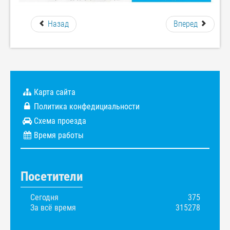
Назад
Вперед
Карта сайта
Политика конфедициальности
Схема проезда
Время работы
Посетители
Сегодня
375
За всё время
315278