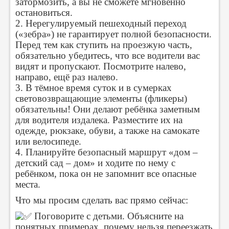
затормозить, а вы не сможете мгновенно
остановиться.
2. Нерегулируемый пешеходный переход
(«зебра») не гарантирует полной безопасности.
Перед тем как ступить на проезжую часть,
обязательно убедитесь, что все водители вас
видят и пропускают. Посмотрите налево,
направо, ещё раз налево.
3. В тёмное время суток и в сумерках
световозвращающие элементы (фликеры)
обязательны! Они делают ребёнка заметным
для водителя издалека. Разместите их на
одежде, рюкзаке, обуви, а также на самокате
или велосипеде.
4. Планируйте безопасный маршрут «дом –
детский сад – дом» и ходите по нему с
ребёнком, пока он не запомнит все опасные
места.
Что мы просим сделать вас прямо сейчас:
Поговорите с детьми. Объясните на
понятных примерах, почему нельзя переезжать