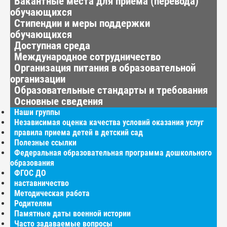
Вакантные места для приёма (перевода)
обучающихся
Стипендии и меры поддержки
обучающихся
Доступная среда
Международное сотрудничество
Организация питания в образовательной
организации
Образовательные стандарты и требования
Основные сведения
Наши группы
Независимая оценка качества условий оказания услуг
правила приема детей в детский сад
Полезные ссылки
Федеральная образовательная программа дошкольного
образования
ФГОС ДО
наставничество
Методическая работа
Родителям
Памятные даты военной истории
Часто задаваемые вопросы