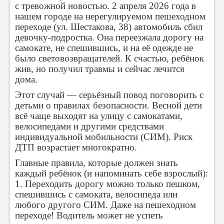
с тревожной новостью. 2 апреля 2026 года в
нашем городе на нерегулируемом пешеходном
переходе (ул. Шестакова, 38) автомобиль сбил
девочку-подростка. Она переезжала дорогу на
самокате, не спешившись, и на её одежде не
было световозвращателей. К счастью, ребёнок
жив, но получил травмы и сейчас лечится
дома.
Этот случай — серьёзный повод поговорить с
детьми о правилах безопасности. Весной дети
всё чаще выходят на улицу с самокатами,
велосипедами и другими средствами
индивидуальной мобильности (СИМ). Риск
ДТП возрастает многократно.
Главные правила, которые должен знать
каждый ребёнок (и напоминать себе взрослый):
1. Переходить дорогу можно только пешком,
спешившись с самоката, велосипеда или
любого другого СИМ. Даже на пешеходном
переходе! Водитель может не успеть