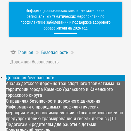
Информационно-разъяснительные материалы
региональных тематических мероприятий по
профилактике заболеваний и поддержке здорового
образа жизни на 2026 год
Главная
Безопасность
Дорожная безопасность
Дорожная безопасность
Анализ детского дорожно-транспортного травматизма на
территории города Каменск-Уральского и Каменского
городского округа
О правилах безопасности дорожного движения
Информация о проводимых профилактических
мероприятиях, во взаимодействии с Госавтоинспекцией по
предупреждению травмирования и гибели детей в ДТП
Педагогам и родителям для работы с детьми
Родительский патруль