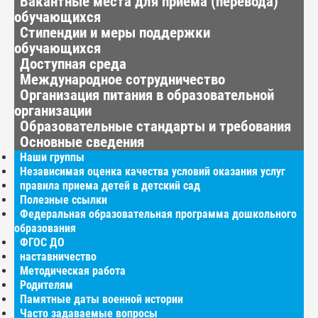
Вакантные места для приёма (перевода)
обучающихся
Стипендии и меры поддержки
обучающихся
Доступная среда
Международное сотрудничество
Организация питания в образовательной
организации
Образовательные стандарты и требования
Основные сведения
Наши группы
Независимая оценка качества условий оказания услуг
правила приема детей в детский сад
Полезные ссылки
Федеральная образовательная программа дошкольного
образования
ФГОС ДО
наставничество
Методическая работа
Родителям
Памятные даты военной истории
Часто задаваемые вопросы