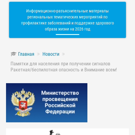
Информационно-разъяснительные материалы
региональных тематических мероприятий по
профилактике заболеваний и поддержке здорового
образа жизни на 2026 год
Главная
Новости
Памятки для населения при получении сигналов
Ракетная/беспилотная опасность и Внимание всем!