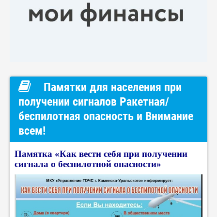
Памятки для населения при
получении сигналов Ракетная/
беспилотная опасность и Внимание
всем!
Памятка «Как вести себя при получении
сигнала о беспилотной опасности»