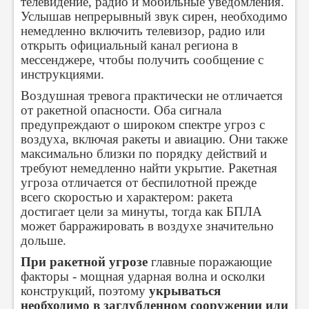
телевидение, радио и мобильные уведомления.
Услышав непрерывный звук сирен, необходимо
немедленно включить телевизор, радио или
открыть официальный канал региона в
мессенджере, чтобы получить сообщение с
инструкциями.
Воздушная тревога практически не отличается
от ракетной опасности. Оба сигнала
предупреждают о широком спектре угроз с
воздуха, включая ракеты и авиацию. Они также
максимально близки по порядку действий и
требуют немедленно найти укрытие. Ракетная
угроза отличается от беспилотной прежде
всего скоростью и характером: ракета
достигает цели за минуты, тогда как БПЛА
может барражировать в воздухе значительно
дольше.
При ракетной угрозе
главные поражающие
факторы - мощная ударная волна и осколки
конструкций, поэтому
укрываться
необходимо в заглубленном сооружении или