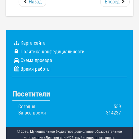
Назад
Вперед
Карта сайта
Политика конфедициальности
Схема проезда
Время работы
Посетители
Сегодня
559
За всё время
314237
© 2026. Муниципальное бюджетное дошкольное образовательное
учреждение «Детский сад №25 комбинированного вида».