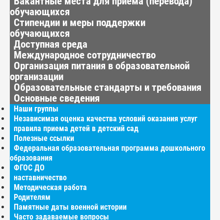
Вакантные места для приёма (перевода)
обучающихся
Стипендии и меры поддержки
обучающихся
Доступная среда
Международное сотрудничество
Организация питания в образовательной
организации
Образовательные стандарты и требования
Основные сведения
Наши группы
Независимая оценка качества условий оказания услуг
правила приема детей в детский сад
Полезные ссылки
Федеральная образовательная программа дошкольного
образования
ФГОС ДО
наставничество
Методическая работа
Родителям
Памятные даты военной истории
Часто задаваемые вопросы