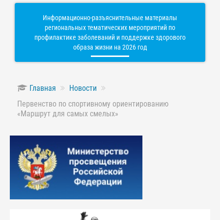
Информационно-разъяснительные материалы
региональных тематических мероприятий по
профилактике заболеваний и поддержке здорового
образа жизни на 2026 год
Главная
Новости
Первенство по спортивному ориентированию
«Маршрут для самых смелых»