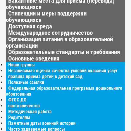
Вакантные места для приёма (перевода)
обучающихся
Стипендии и меры поддержки
обучающихся
Доступная среда
Международное сотрудничество
Организация питания в образовательной
организации
Образовательные стандарты и требования
Основные сведения
Наши группы
Независимая оценка качества условий оказания услуг
правила приема детей в детский сад
Полезные ссылки
Федеральная образовательная программа дошкольного
образования
ФГОС ДО
наставничество
Методическая работа
Родителям
Памятные даты военной истории
Часто задаваемые вопросы