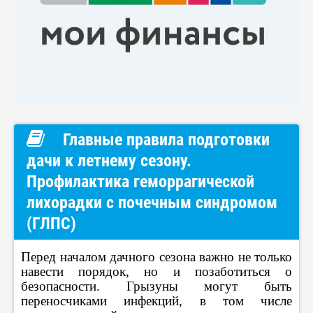
Главные правила подготовки
дачи к летнему сезону.
Профилактика геморрагической
лихорадки с почечным синдромом
(ГЛПС)
Перед началом дачного сезона важно не только
навести порядок, но и позаботиться о
безопасности. Грызуны могут быть
переносчиками инфекций, в том числе