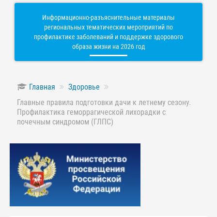
Информационно-разъяснительные материалы
региональных тематических мероприятий по
профилактике заболеваний и поддержке здорового
образа жизни на 2026 год
Главная
Здоровье
Главные правила подготовки дачи к летнему сезону.
Профилактика геморрагической лихорадки с
почечным синдромом (ГЛПС)