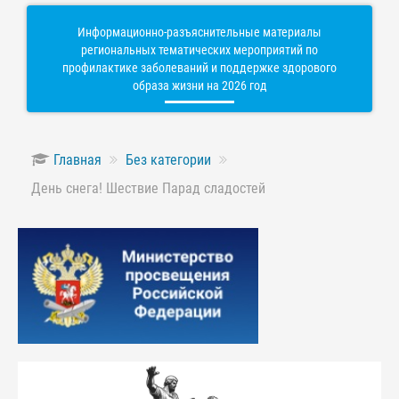
Информационно-разъяснительные материалы
региональных тематических мероприятий по
профилактике заболеваний и поддержке здорового
образа жизни на 2026 год
Главная
Без категории
День снега! Шествие Парад сладостей