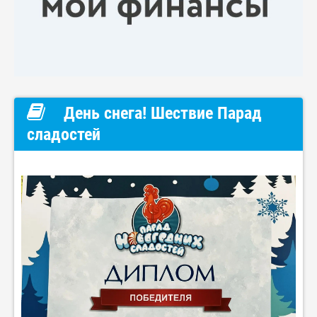
День снега! Шествие Парад
сладостей