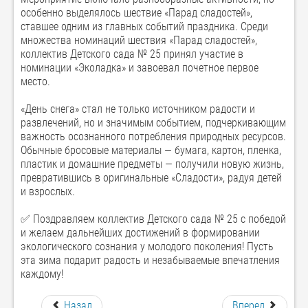
особенно выделялось шествие «Парад сладостей»,
ставшее одним из главных событий праздника. Среди
множества номинаций шествия «Парад сладостей»,
коллектив Детского сада № 25 принял участие в
номинации «Эколадка» и завоевал почетное первое
место.
«День снега» стал не только источником радости и
развлечений, но и значимым событием, подчеркивающим
важность осознанного потребления природных ресурсов.
Обычные бросовые материалы — бумага, картон, пленка,
пластик и домашние предметы — получили новую жизнь,
превратившись в оригинальные «Сладости», радуя детей
и взрослых.
✅ Поздравляем коллектив Детского сада № 25 с победой
и желаем дальнейших достижений в формировании
экологического сознания у молодого поколения! Пусть
эта зима подарит радость и незабываемые впечатления
каждому!
Назад
Вперед