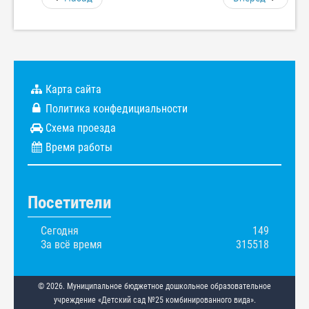
Карта сайта
Политика конфедициальности
Схема проезда
Время работы
Посетители
Сегодня
149
За всё время
315518
© 2026. Муниципальное бюджетное дошкольное образовательное
учреждение «Детский сад №25 комбинированного вида».