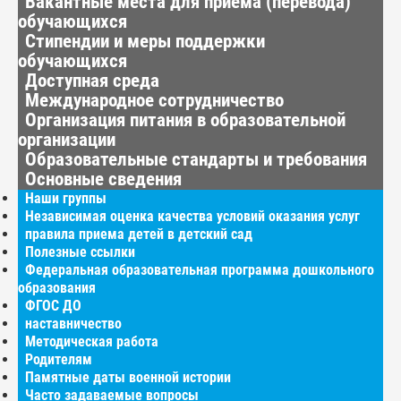
Вакантные места для приёма (перевода)
обучающихся
Стипендии и меры поддержки
обучающихся
Доступная среда
Международное сотрудничество
Организация питания в образовательной
организации
Образовательные стандарты и требования
Основные сведения
Наши группы
Независимая оценка качества условий оказания услуг
правила приема детей в детский сад
Полезные ссылки
Федеральная образовательная программа дошкольного
образования
ФГОС ДО
наставничество
Методическая работа
Родителям
Памятные даты военной истории
Часто задаваемые вопросы