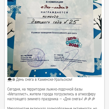
🌨️❄️ День снега в Каменске-Уральском!
Сегодня, на территории лыжно-лодочной базы
«Металлист», жители города погрузились в атмосферу
настоящего зимнего праздника — «Дня снега»! 🎉🎉🎉
Мероприятие включало разнообразные активности, но