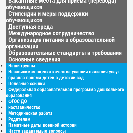
Вакантные места для приёма (перевода)
обучающихся
Стипендии и меры поддержки
обучающихся
Доступная среда
Международное сотрудничество
Организация питания в образовательной
организации
Образовательные стандарты и требования
Основные сведения
Наши группы
Независимая оценка качества условий оказания услуг
правила приема детей в детский сад
Полезные ссылки
Федеральная образовательная программа дошкольного
образования
ФГОС ДО
наставничество
Методическая работа
Родителям
Памятные даты военной истории
Часто задаваемые вопросы