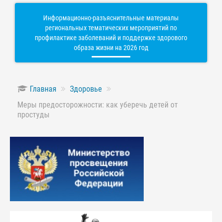
Информационно-разъяснительные материалы
региональных тематических мероприятий по
профилактике заболеваний и поддержке здорового
образа жизни на 2026 год
Главная
Здоровье
Меры предосторожности: как уберечь детей от
простуды