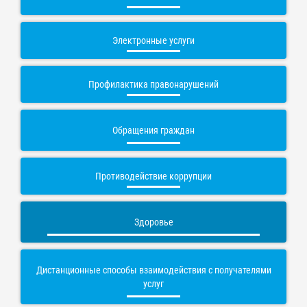
Электронные услуги
Профилактика правонарушений
Обращения граждан
Противодействие коррупции
Здоровье
Дистанционные способы взаимодействия с получателями
услуг