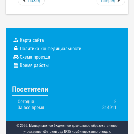
Назад
Вперед
Карта сайта
Политика конфедициальности
Схема проезда
Время работы
Посетители
Сегодня
8
За всё время
314911
© 2026. Муниципальное бюджетное дошкольное образовательное
учреждение «Детский сад №25 комбинированного вида».