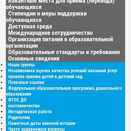
Вакантные места для приёма (перевода)
обучающихся
Стипендии и меры поддержки
обучающихся
Доступная среда
Международное сотрудничество
Организация питания в образовательной
организации
Образовательные стандарты и требования
Основные сведения
Наши группы
Независимая оценка качества условий оказания услуг
правила приема детей в детский сад
Полезные ссылки
Федеральная образовательная программа дошкольного
образования
ФГОС ДО
наставничество
Методическая работа
Родителям
Памятные даты военной истории
Часто задаваемые вопросы