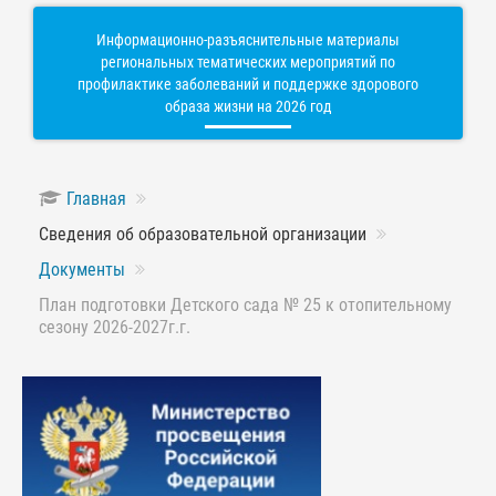
Информационно-разъяснительные материалы
региональных тематических мероприятий по
профилактике заболеваний и поддержке здорового
образа жизни на 2026 год
Главная
Сведения об образовательной организации
Документы
План подготовки Детского сада № 25 к отопительному
сезону 2026-2027г.г.