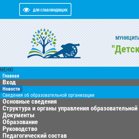
ДЛЯ СЛАБОВИДЯЩИХ
МУНИЦИПА
"Детс
МЕНЮ
Главная
Вход
Новости
Сведения об образовательной организации
Основные сведения
Структура и органы управления образовательной
Документы
Образование
Руководство
Педагогический состав