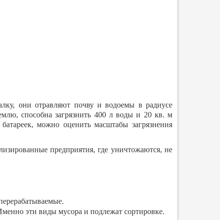
валку, они отравляют почву и водоемы в радиусе
емлю, способна загрязнить 400 л воды и 20 кв. м
9 батареек, можно оценить масштабы загрязнения
лизированные предприятия, где уничтожаются, не
еперерабатываемые.
 Именно эти виды мусора и подлежат сортировке.