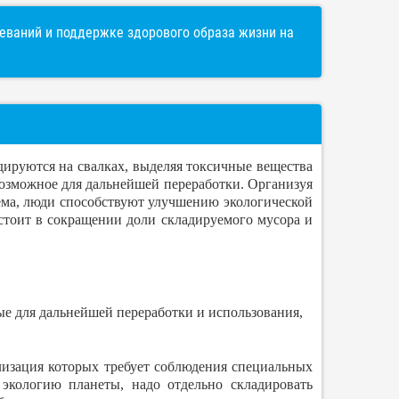
ваний и поддержке здорового образа жизни на
адируются на свалках, выделяя токсичные вещества
, возможное для дальнейшей переработки. Организуя
иема, люди способствуют улучшению экологической
остоит в сокращении доли складируемого мусора и
е для дальнейшей переработки и использования,
лизация которых требует соблюдения специальных
экологию планеты, надо отдельно складировать