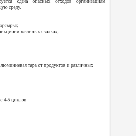
уется сдача опасных отходов организациям,
ую среду.
орсырья;
санкционированных свалках;
алюминиевая тара от продуктов и различных
е 4-5 циклов.