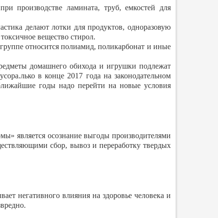
ри производстве ламината, труб, емкостей для
астика делают лотки для продуктов, одноразовую
 токсичное вещество стирол.
 группе относится полиамид, поликарбонат и иные
предметы домашнего обихода и игрушки подлежат
усора.лько в конце 2017 года на законодательном
 ближайшие годы надо перейти на новые условия
рмы» является осознание выгоды производителями
ществляющими сбор, вывоз и переработку твердых
ывает негативного влияния на здоровье человека и
звредно.