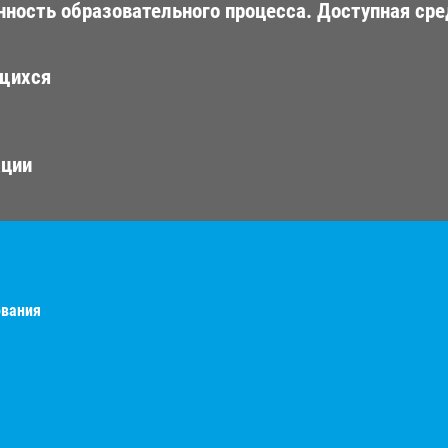
ность образовательного процесса. Доступная сре
ющихся
ации
ования