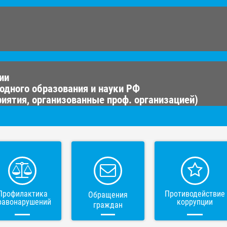
ии
одного образования и науки РФ
иятия, организованные проф. организацией)
Профилактика
Противодействие
Обращения
равонарушений
коррупции
граждан