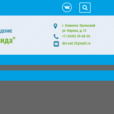
г. Каменск-Уральский
ул. Кирова, д.13
ЖДЕНИЕ
+7 (3439) 39-60-26
ида"
det.sad.25@mail.ru