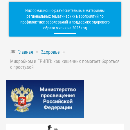
Информационно-разъяснительные материалы
региональных тематических мероприятий по
профилактике заболеваний и поддержке здорового
образа жизни на 2026 год
Главная
Здоровье
Микробиом и ГРИПП: как кишечник помогает бороться
с простудой