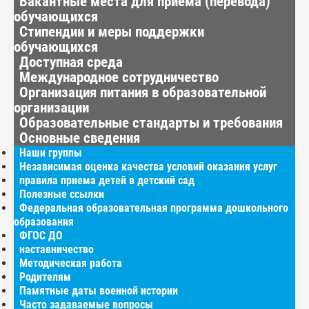
Вакантные места для приёма (перевода)
обучающихся
Стипендии и меры поддержки
обучающихся
Доступная среда
Международное сотрудничество
Организация питания в образовательной
организации
Образовательные стандарты и требования
Основные сведения
Наши группы
Независимая оценка качества условий оказания услуг
правила приема детей в детский сад
Полезные ссылки
Федеральная образовательная программа дошкольного
образования
ФГОС ДО
наставничество
Методическая работа
Родителям
Памятные даты военной истории
Часто задаваемые вопросы