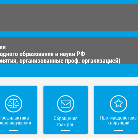
ии
одного образования и науки РФ
иятия, организованные проф. организацией)
Профилактика
Противодействие
Обращения
равонарушений
коррупции
граждан