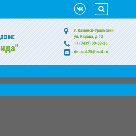
г. Каменск-Уральский
ул. Кирова, д.13
ЖДЕНИЕ
+7 (3439) 39-60-26
ида"
det.sad.25@mail.ru