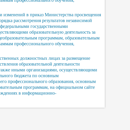
раммам профессионального обучения,
ии изменений в приказ Министерства просвещения
орядка рассмотрения результатов независимой
и федеральными государственными
ествляющими образовательную деятельность за
еобразовательным программам, образовательным
раммам профессионального обучения,
тственных должностных лицах за размещение
ствления образовательной деятельности
 также иными организациями, осуществляющими
ального бюджета по основным
его профессионального образования, основным
вательным программам, на официальном сайте
еждениях в информационно-