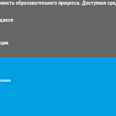
ность образовательного процесса. Доступная сре
ющихся
ации
ования