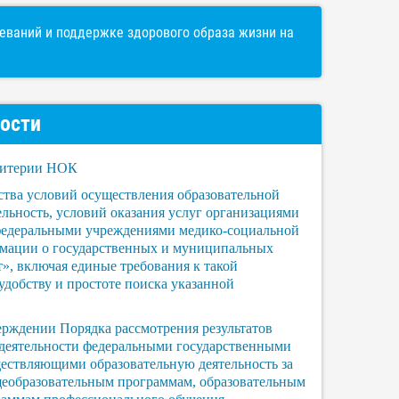
ваний и поддержке здорового образа жизни на
ости
Критерии НОК
ства условий осуществления образовательной
льность, условий оказания услуг организациями
 федеральными учреждениями медико-социальной
рмации о государственных и муниципальных
, включая единые требования к такой
 удобству и простоте поиска указанной
ерждении Порядка рассмотрения результатов
 деятельности федеральными государственными
ествляющими образовательную деятельность за
еобразовательным программам, образовательным