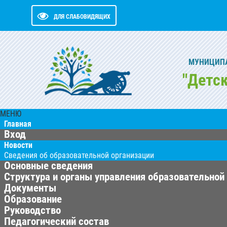
ДЛЯ СЛАБОВИДЯЩИХ
МУНИЦИПА
"Детс
МЕНЮ
Главная
Вход
Новости
Сведения об образовательной организации
Основные сведения
Структура и органы управления образовательной
Документы
Образование
Руководство
Педагогический состав