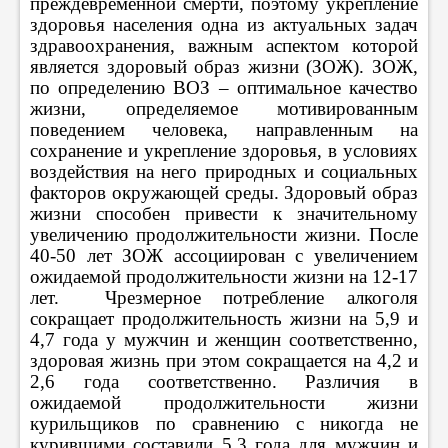
преждевременной смерти, поэтому укрепление
здоровья населения одна из актуальных задач
здравоохранения, важным аспектом которой
является здоровый образ жизни (ЗОЖ). ЗОЖ,
по определению ВОЗ – оптимальное качество
жизни, определяемое мотивированным
поведением человека, направленным на
сохранение и укрепление здоровья, в условиях
воздействия на него природных и социальных
факторов окружающей среды. Здоровый образ
жизни способен привести к значительному
увеличению продолжительности жизни. После
40-50 лет ЗОЖ ассоциирован с увеличением
ожидаемой продолжительности жизни на 12-17
лет. Чрезмерное потребление алкоголя
сокращает продолжительность жизни на 5,9 и
4,7 года у мужчин и женщин соответственно,
здоровая жизнь при этом сокращается на 4,2 и
2,6 года соответственно. Различия в
ожидаемой продолжительности жизни
курильщиков по сравнению с никогда не
курившими составили 5,3 года для мужчин и