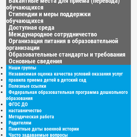
Вакантные места для приёма (перевода)
обучающихся
Стипендии и меры поддержки
обучающихся
Доступная среда
Международное сотрудничество
Организация питания в образовательной
организации
Образовательные стандарты и требования
Основные сведения
Наши группы
Независимая оценка качества условий оказания услуг
правила приема детей в детский сад
Полезные ссылки
Федеральная образовательная программа дошкольного
образования
ФГОС ДО
наставничество
Методическая работа
Родителям
Памятные даты военной истории
Часто задаваемые вопросы