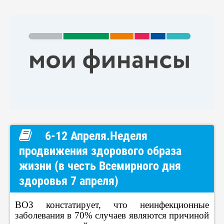
6-12 Апреля.Неделя
продвижения здорового образа
жизни (в честь Всемирного дня
здоровья 7 апреля)
ВОЗ констатирует, что неинфекционные
заболевания в 70% случаев являются причиной