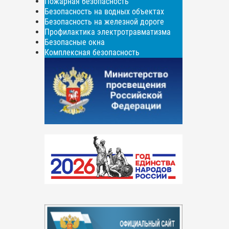
Пожарная безопасность
Безопасность на водных объектах
Безопасность на железной дороге
Профилактика электротравматизма
Безопасные окна
Комплексная безопасность