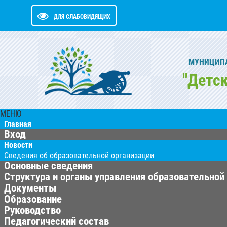
ДЛЯ СЛАБОВИДЯЩИХ
МУНИЦИПА
"Детс
МЕНЮ
Главная
Вход
Новости
Сведения об образовательной организации
Основные сведения
Структура и органы управления образовательной
Документы
Образование
Руководство
Педагогический состав