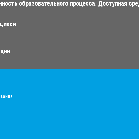
ность образовательного процесса. Доступная сре
ющихся
ации
ования