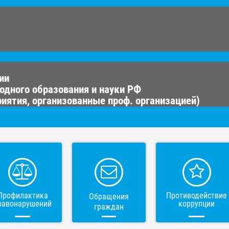
ии
одного образования и науки РФ
иятия, организованные проф. организацией)
Профилактика
Противодействие
Обращения
равонарушений
коррупции
граждан