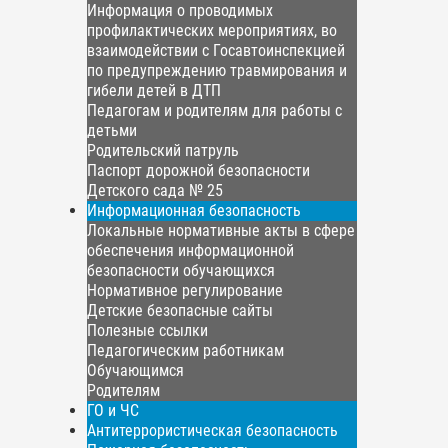
Информация о проводимых
профилактических мероприятиях, во
взаимодействии с Госавтоинспекцией
по предупреждению травмирования и
гибели детей в ДТП
Педагогам и родителям для работы с
детьми
Родительский патруль
Паспорт дорожной безопасности
Детского сада № 25
Информационная безопасность
Локальные нормативные акты в сфере
обеспечения информационной
безопасности обучающихся
Нормативное регулирование
Детские безопасные сайты
Полезные ссылки
Педагогическим работникам
Обучающимся
Родителям
ГО и ЧС
Антитеррористическая безопасность