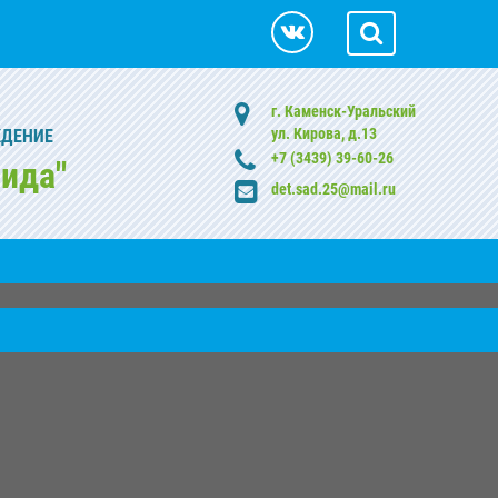
г. Каменск-Уральский
ул. Кирова, д.13
ЖДЕНИЕ
+7 (3439) 39-60-26
ида"
det.sad.25@mail.ru