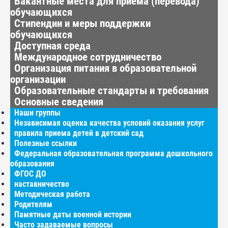
Вакантные места для приёма (перевода)
обучающихся
Стипендии и меры поддержки
обучающихся
Доступная среда
Международное сотрудничество
Организация питания в образовательной
организации
Образовательные стандарты и требования
Основные сведения
Наши группы
Независимая оценка качества условий оказания услуг
правила приема детей в детский сад
Полезные ссылки
Федеральная образовательная программа дошкольного
образования
ФГОС ДО
наставничество
Методическая работа
Родителям
Памятные даты военной истории
Часто задаваемые вопросы