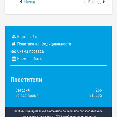
Назад
Вперед
Карта сайта
Политика конфедициальности
Схема проезда
Время работы
Посетители
Сегодня
266
За всё время
315635
© 2026. Муниципальное бюджетное дошкольное образовательное
учреждение «Детский сад №25 комбинированного вида».