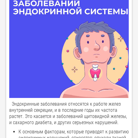
Эндокринные заболевания относятся к работе желез
внутренней секреции, и в последние годы их частота
растет. Это касается и заболеваний щитовидной железы,
и сахарного диабета, и других серьезных нарушений.
К основным факторам, которые приводят к развитию
эндокринных нарушений, относятся: опухоли тканей