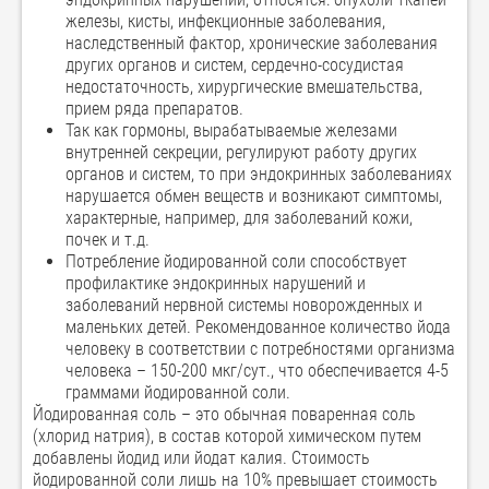
железы, кисты, инфекционные заболевания,
наследственный фактор, хронические заболевания
других органов и систем, сердечно-сосудистая
недостаточность, хирургические вмешательства,
прием ряда препаратов.
Так как гормоны, вырабатываемые железами
внутренней секреции, регулируют работу других
органов и систем, то при эндокринных заболеваниях
нарушается обмен веществ и возникают симптомы,
характерные, например, для заболеваний кожи,
почек и т.д.
Потребление йодированной соли способствует
профилактике эндокринных нарушений и
заболеваний нервной системы новорожденных и
маленьких детей. Рекомендованное количество йода
человеку в соответствии с потребностями организма
человека – 150-200 мкг/сут., что обеспечивается 4-5
граммами йодированной соли.
Йодированная соль – это обычная поваренная соль
(хлорид натрия), в состав которой химическом путем
добавлены йодид или йодат калия. Стоимость
йодированной соли лишь на 10% превышает стоимость