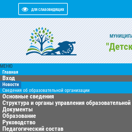
ДЛЯ СЛАБОВИДЯЩИХ
МУНИЦИПА
"Детс
МЕНЮ
Главная
Вход
Новости
Сведения об образовательной организации
Основные сведения
Структура и органы управления образовательной
Документы
Образование
Руководство
Педагогический состав