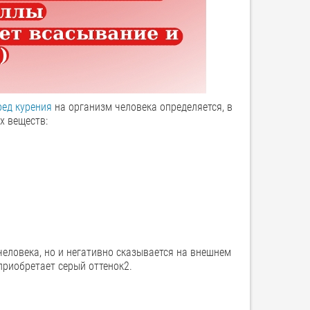
ред курения
на организм человека определяется, в
х веществ:
человека, но и негативно сказывается на внешнем
риобретает серый оттенок2.