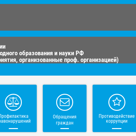
ии
одного образования и науки РФ
иятия, организованные проф. организацией)
Профилактика
Противодействие
Обращения
равонарушений
коррупции
граждан