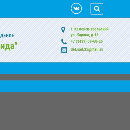
г. Каменск-Уральский
ул. Кирова, д.13
ЖДЕНИЕ
+7 (3439) 39-60-26
ида"
det.sad.25@mail.ru