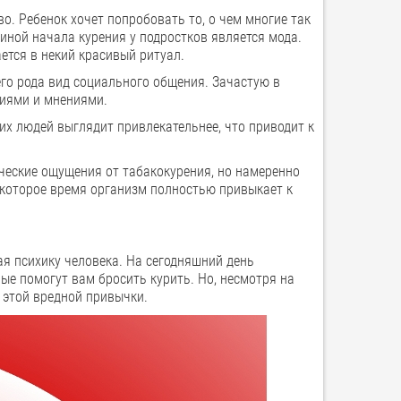
о. Ребенок хочет попробовать то, о чем многие так
чиной начала курения у подростков является мода.
ется в некий красивый ритуал.
его рода вид социального общения. Зачастую в
ниями и мнениями.
их людей выглядит привлекательнее, что приводит к
еские ощущения от табакокурения, но намеренно
которое время организм полностью привыкает к
я психику человека. На сегодняшний день
ые помогут вам бросить курить. Но, несмотря на
т этой вредной привычки.