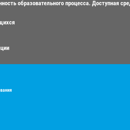
ность образовательного процесса. Доступная сре
ющихся
ации
ования