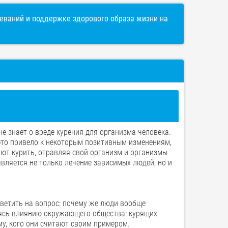
ваний и поддержке здорового образа жизни на
не знает о вреде курения для организма человека.
это привело к некоторым позитивным изменениям,
ают курить, отравляя свой организм и организмы
вляется не только лечение зависимых людей, но и
ветить на вопрос: почему же люди вообще
аясь влиянию окружающего общества: курящих
му, кого они считают своим примером.