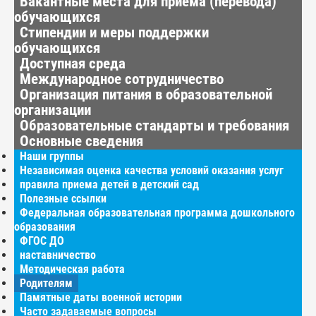
Вакантные места для приёма (перевода)
обучающихся
Стипендии и меры поддержки
обучающихся
Доступная среда
Международное сотрудничество
Организация питания в образовательной
организации
Образовательные стандарты и требования
Основные сведения
Наши группы
Независимая оценка качества условий оказания услуг
правила приема детей в детский сад
Полезные ссылки
Федеральная образовательная программа дошкольного
образования
ФГОС ДО
наставничество
Методическая работа
Родителям
Памятные даты военной истории
Часто задаваемые вопросы