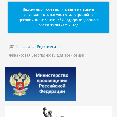
Информационно-разъяснительные материалы
региональных тематических мероприятий по
профилактике заболеваний и поддержке здорового
образа жизни на 2026 год
Главная
Родителям
Финансовая безопасность для всей семьи