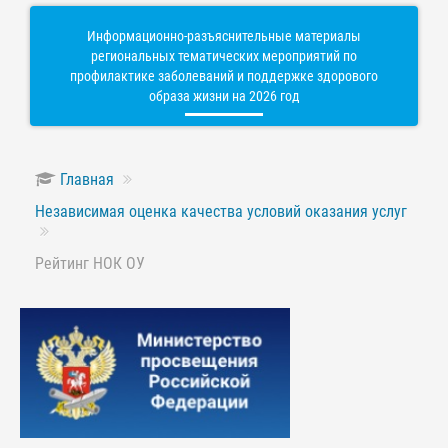
Информационно-разъяснительные материалы
региональных тематических мероприятий по
профилактике заболеваний и поддержке здорового
образа жизни на 2026 год
Главная
Независимая оценка качества условий оказания услуг
Рейтинг НОК ОУ