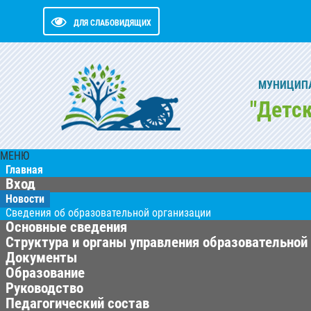
ДЛЯ СЛАБОВИДЯЩИХ
МУНИЦИПА
"Детс
МЕНЮ
Главная
Вход
Новости
Сведения об образовательной организации
Основные сведения
Структура и органы управления образовательной
Документы
Образование
Руководство
Педагогический состав