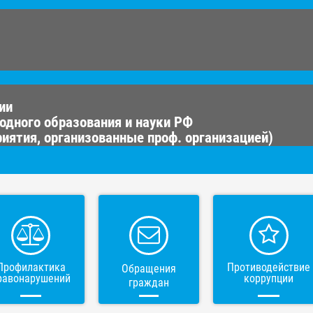
ии
одного образования и науки РФ
иятия, организованные проф. организацией)
Профилактика
Противодействие
Обращения
равонарушений
коррупции
граждан