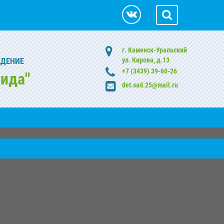
г. Каменск-Уральский
ул. Кирова, д.13
ЖДЕНИЕ
+7 (3439) 39-60-26
ида"
det.sad.25@mail.ru