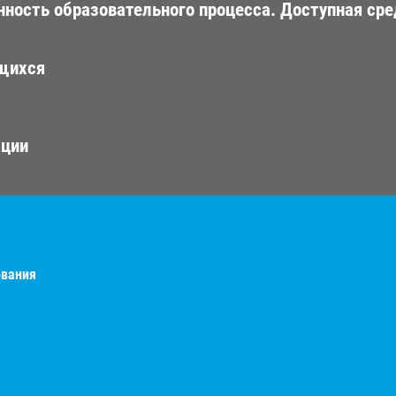
ность образовательного процесса. Доступная сре
ющихся
ации
ования