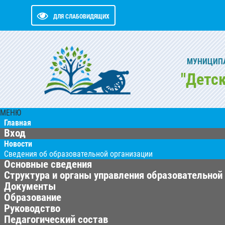
ДЛЯ СЛАБОВИДЯЩИХ
МУНИЦИПА
"Детс
МЕНЮ
Главная
Вход
Новости
Сведения об образовательной организации
Основные сведения
Структура и органы управления образовательной
Документы
Образование
Руководство
Педагогический состав