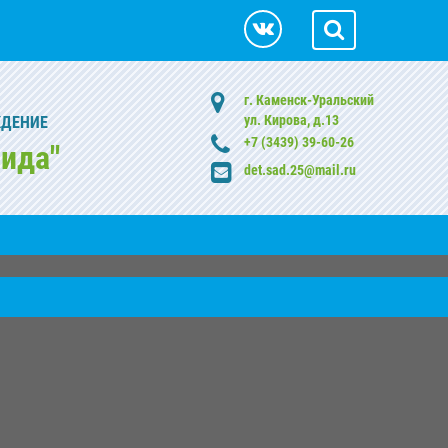
г. Каменск-Уральский
ул. Кирова, д.13
ЖДЕНИЕ
+7 (3439) 39-60-26
ида"
det.sad.25@mail.ru