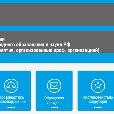
ии
одного образования и науки РФ
иятия, организованные проф. организацией)
Профилактика
Противодействие
Обращения
равонарушений
коррупции
граждан