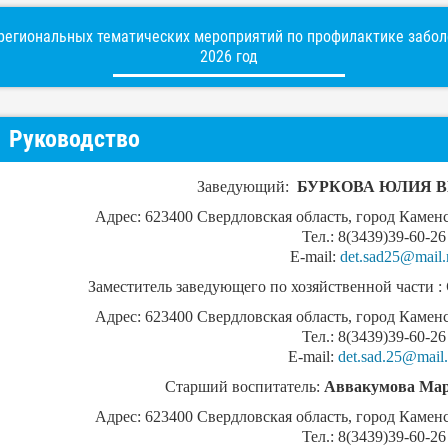
егиональных тематических мероприятий по профилактике заболе
2026 год
Руководство
Заведующий:
БУРКОВА ЮЛИЯ 
Адрес: 623400 Свердловская область, город Камен
Тел.: 8(3439)39-60-26
E-mail:
det.sad25@mail.
Заместитель заведующего по хозяйственной части :
Адрес: 623400 Свердловская область, город Камен
Тел.: 8(3439)39-60-26
E-mail:
det.sad.25@mail.
Старший воспитатель:
Аввакумова Мар
Адрес: 623400 Свердловская область, город Камен
Тел.: 8(3439)39-60-26