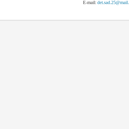
E-mail:
det.sad.25@mail.