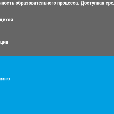
ность образовательного процесса. Доступная сре
ющихся
ации
ования