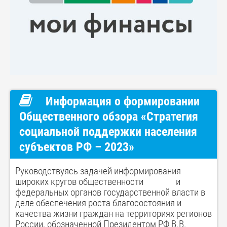
Информация о формировании
Общественного обзора «Стратегия
социальной поддержки населения
субъектов РФ – 2023»
Руководствуясь задачей информирования
широких кругов общественности и
федеральных органов государственной власти в
деле обеспечения роста благосостояния и
качества жизни граждан на территориях регионов
России, обозначенной Президентом РФ В.В.