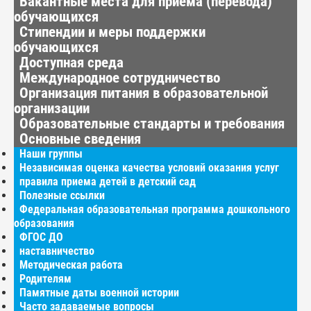
Вакантные места для приёма (перевода)
обучающихся
Стипендии и меры поддержки
обучающихся
Доступная среда
Международное сотрудничество
Организация питания в образовательной
организации
Образовательные стандарты и требования
Основные сведения
Наши группы
Независимая оценка качества условий оказания услуг
правила приема детей в детский сад
Полезные ссылки
Федеральная образовательная программа дошкольного
образования
ФГОС ДО
наставничество
Методическая работа
Родителям
Памятные даты военной истории
Часто задаваемые вопросы