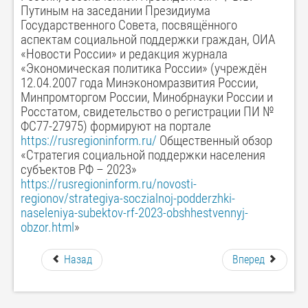
Путиным на заседании Президиума
Государственного Совета, посвящённого
аспектам социальной поддержки граждан, ОИА
«Новости России» и редакция журнала
«Экономическая политика России» (учреждён
12.04.2007 года Минэкономразвития России,
Минпромторгом России, Минобрнауки России и
Росстатом, свидетельство о регистрации ПИ №
ФС77-27975) формируют на портале
https://rusregioninform.ru/
Общественный обзор
«Стратегия социальной поддержки населения
субъектов РФ – 2023»
https://rusregioninform.ru/novosti-
regionov/strategiya-soczialnoj-podderzhki-
naseleniya-subektov-rf-2023-obshhestvennyj-
obzor.html
»
Назад
Вперед