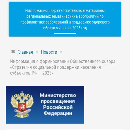
Информационно-разъяснительные материалы
региональных тематических мероприятий по
профилактике заболеваний и поддержке здорового
образа жизни на 2026 год
Главная
Новости
Информация о формировании Общественного обзора
«Стратегия социальной поддержки населения
субъектов РФ – 2023»