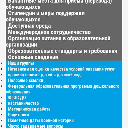
Вакантные места для приёма (перевода)
обучающихся
Стипендии и меры поддержки
обучающихся
Доступная среда
Международное сотрудничество
Организация питания в образовательной
организации
Образовательные стандарты и требования
Основные сведения
Наши группы
Независимая оценка качества условий оказания услуг
правила приема детей в детский сад
Полезные ссылки
Федеральная образовательная программа дошкольного
образования
ФГОС ДО
наставничество
Методическая работа
Родителям
Памятные даты военной истории
Часто задаваемые вопросы