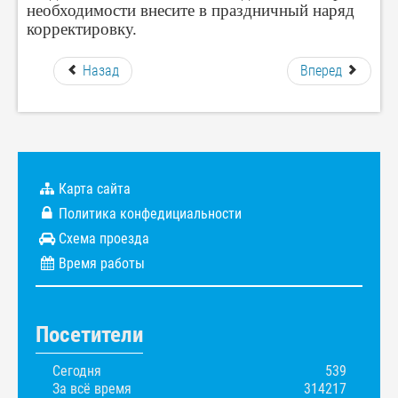
необходимости внесите в праздничный наряд
корректировку.
Назад
Вперед
Карта сайта
Политика конфедициальности
Схема проезда
Время работы
Посетители
Сегодня
539
За всё время
314217