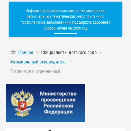
Информационно-разъяснительные материалы
региональных тематических мероприятий по
профилактике заболеваний и поддержке здорового
образа жизни на 2026 год
Главная
Специалисты детского сада
Музыкальный руководитель
Готовимся к утренникам!