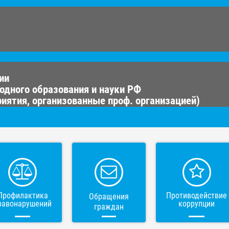
ии
одного образования и науки РФ
иятия, организованные проф. организацией)
Профилактика
Противодействие
Обращения
равонарушений
коррупции
граждан