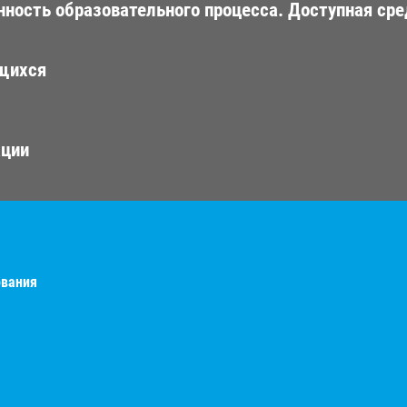
ность образовательного процесса. Доступная сре
ющихся
ации
ования