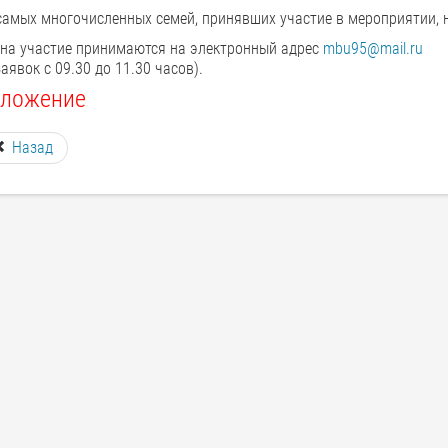
самых многочисленных семей, принявших участие в мероприятии, 
 на участие принимаются на электронный адрес
mbu95@mail.ru
с 
аявок с 09.30 до 11.30 часов).
ложение
Назад