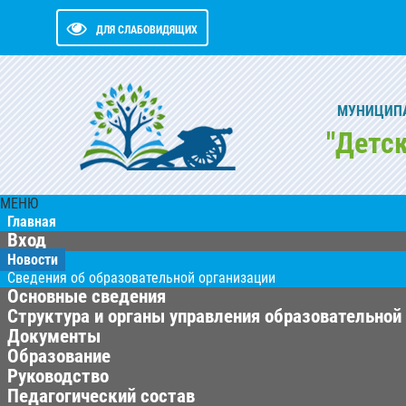
ДЛЯ СЛАБОВИДЯЩИХ
МУНИЦИПА
"Детс
МЕНЮ
Главная
Вход
Новости
Сведения об образовательной организации
Основные сведения
Структура и органы управления образовательной
Документы
Образование
Руководство
Педагогический состав