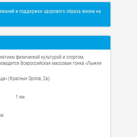
ваний и поддержке здорового образа жизни на
анятиям физической культурой и спортом,
тся Всероссийская массовая гонка «Лыжня
а» (Красных Орлов, 2а).
танция 1 км.
км.