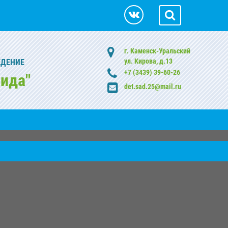
г. Каменск-Уральский
ул. Кирова, д.13
ЖДЕНИЕ
+7 (3439) 39-60-26
ида"
det.sad.25@mail.ru