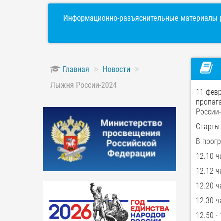
Информационно-разъяснительные материалы р
Главная
Новости
Лыжня России-2024
11 февр
пропа
России-
Старты 
В прог
12.10 
12.12 ч
12.20 ч
12.30 ч
12.50 -