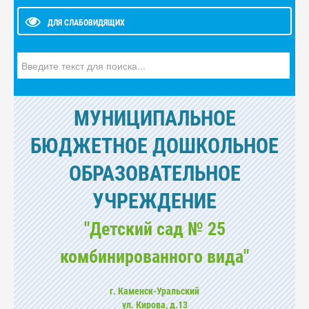
ДЛЯ СЛАБОВИДЯЩИХ
Искать...
МУНИЦИПАЛЬНОЕ
БЮДЖЕТНОЕ ДОШКОЛЬНОЕ
ОБРАЗОВАТЕЛЬНОЕ
УЧРЕЖДЕНИЕ
"Детский сад № 25
комбинированного вида"
г. Каменск-Уральский
ул. Кирова, д.13