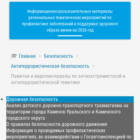
Информационно-разъяснительные материалы
региональных тематических мероприятий по
профилактике заболеваний и поддержке здорового
образа жизни на 2026 год
Главная
Безопасность
Антитеррористическая безопасность
Памятки и видеоматериалы по антиэкстремистской и
антитеррористической тематике
Дорожная безопасность
Анализ детского дорожно-транспортного травматизма на
территории города Каменск-Уральского и Каменского
городского округа
О правилах безопасности дорожного движения
Информация о проводимых профилактических
мероприятиях, во взаимодействии с Госавтоинспекцией по