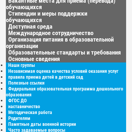
Вакантные места для приёма (перевода)
обучающихся
Стипендии и меры поддержки
обучающихся
Доступная среда
Международное сотрудничество
Организация питания в образовательной
организации
Образовательные стандарты и требования
Основные сведения
Наши группы
Независимая оценка качества условий оказания услуг
правила приема детей в детский сад
Полезные ссылки
Федеральная образовательная программа дошкольного
образования
ФГОС ДО
наставничество
Методическая работа
Родителям
Памятные даты военной истории
Часто задаваемые вопросы