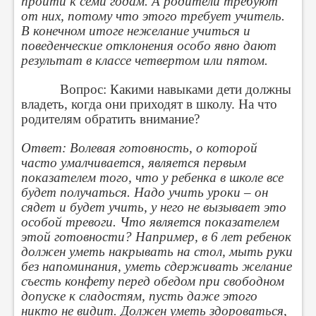
пройти к семи годам. А родители требуют
от них, потому что этого требует учитель.
В конечном итоге нежелание учиться и
поведенческие отклонения особо явно дают
результат в классе четвертом или пятом.
Вопрос: Какими навыками дети должны
владеть, когда они приходят в школу. На что
родителям обратить внимание?
Ответ: Волевая готовность, о которой
часто умалчивается, является первым
показателем того, что у ребенка в школе все
будет получаться. Надо учить уроки – он
сядет и будет учить, у него не вызывает это
особой тревоги. Что является показателем
этой готовности? Например, в 6 лет ребенок
должен уметь накрывать на стол, мыть руки
без напоминания, уметь сдерживать желание
съесть конфету перед обедом при свободном
допуске к сладостям, пусть даже этого
никто не видит. Должен уметь здороваться,