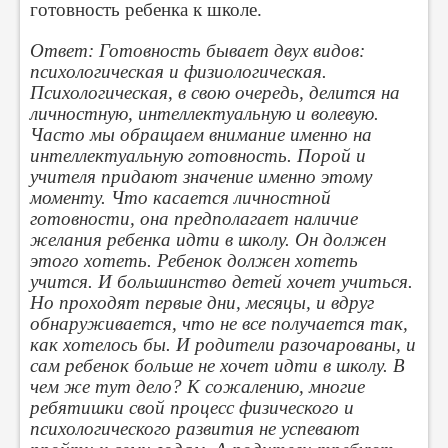
готовность ребенка к школе.
Ответ: Готовность бывает двух видов:
психологическая и физиологическая.
Психологическая, в свою очередь, делится на
личностную, интеллектуальную и волевую.
Часто мы обращаем внимание именно на
интеллектуальную готовность. Порой и
учителя придают значение именно этому
моменту. Что касается личностной
готовности, она предполагает наличие
желания ребенка идти в школу. Он должен
этого хотеть. Ребенок должен хотеть
учится. И большинство детей хочет учиться.
Но проходят первые дни, месяцы, и вдруг
обнаруживается, что не все получается так,
как хотелось бы. И родители разочарованы, и
сам ребенок больше не хочет идти в школу. В
чем же тут дело? К сожалению, многие
ребятишки свой процесс физического и
психологического развития не успевают