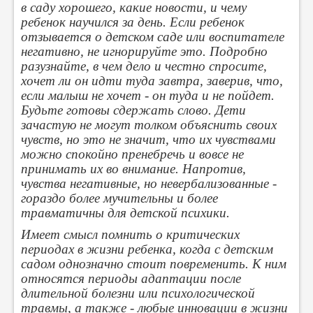
в саду хорошего, какие новости, и чему
ребенок научился за день. Если ребенок
отзывается о детском саде или воспитателе
негативно, не игнорируйте это. Подробно
разузнайте, в чем дело и честно спросите,
хочет ли он идти туда завтра, заверив, что,
если малыш не хочет - он туда и не пойдет.
Будьте готовы сдержать слово. Дети
зачастую не могут толком объяснить своих
чувств, но это не значит, что их чувствами
можно спокойно пренебречь и вовсе не
принимать их во внимание. Напротив,
чувства негативные, но невербализованные -
гораздо более мучительны и более
травматичны для детской психики.
Имеет смысл помнить о критических
периодах в жизни ребенка, когда с детским
садом однозначно стоит повременить. К ним
относятся периоды адаптации после
длительной болезни или психологической
травмы, а также - любые инновации в жизни