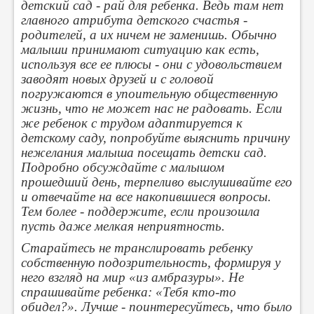
детский сад - рай для ребенка. Ведь там нет
главного атрибута детского счастья -
родителей, а их ничем не заменишь. Обычно
малыши принимают ситуацию как есть,
используя все ее плюсы - они с удовольствием
заводят новых друзей и с головой
погружаются в упоительную общественную
жизнь, что не может нас не радовать. Если
же ребенок с трудом адаптируется к
детскому саду, попробуйте выяснить причину
нежелания малыша посещать детски сад.
Подробно обсуждайте с малышом
прошедший день, терпеливо выслушивайте его
и отвечайте на все накопившиеся вопросы.
Тем более - поддержите, если произошла
пусть даже мелкая неприятность.
Старайтесь не транслировать ребенку
собственную подозрительность, формируя у
него взгляд на мир «из амбразуры». Не
спрашивайте ребенка: «Тебя кто-то
обидел?». Лучше - поинтересуйтесь, что было