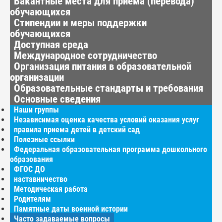
Вакантные места для приёма (перевода)
обучающихся
Стипендии и меры поддержки
обучающихся
Доступная среда
Международное сотрудничество
Организация питания в образовательной
организации
Образовательные стандарты и требования
Основные сведения
Наши группы
Независимая оценка качества условий оказания услуг
правила приема детей в детский сад
Полезные ссылки
Федеральная образовательная программа дошкольного
образования
ФГОС ДО
наставничество
Методическая работа
Родителям
Памятные даты военной истории
Часто задаваемые вопросы