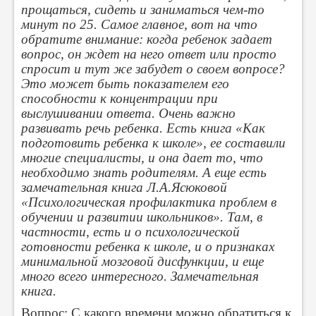
прощаться, сидеть и заниматься чем-то
минут по 25. Самое главное, вот на что
обратите внимание: когда ребенок задает
вопрос, он ждет на него ответ или просто
спросит и тут же забудет о своем вопросе?
Это может быть показателем его
способности к концентрации при
выслушивании ответа. Очень важно
развивать речь ребенка. Есть книга «Как
подготовить ребенка к школе», ее составили
многие специалисты, и она дает то, что
необходимо знать родителям. А еще есть
замечательная книга Л.А.Ясюковой
«Психологическая профилактика проблем в
обучении и развитии школьников». Там, в
частности, есть и о психологической
готовности ребенка к школе, и о признаках
минимальной мозговой дисфункции, и еще
много всего интересного. Замечательная
книга.
Вопрос: С какого времени можно обратиться к