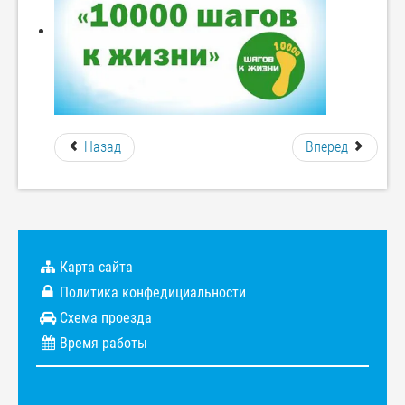
Назад
Вперед
Карта сайта
Политика конфедициальности
Схема проезда
Время работы