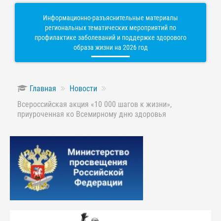
Информационно-разъяснительные материалы
региональных тематических мероприятий по
профилактике заболеваний и поддержке здорового
образа жизни на 2026 год
Главная
Новости
Всероссийская акция «10 000 шагов к жизни»,
приуроченная ко Всемирному дню здоровья