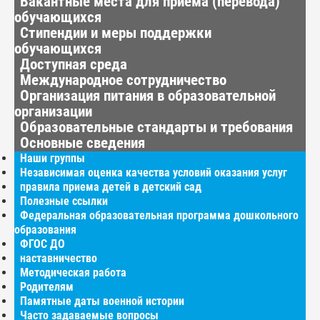
Вакантные места для приёма (перевода)
обучающихся
Стипендии и меры поддержки
обучающихся
Доступная среда
Международное сотрудничество
Организация питания в образовательной
организации
Образовательные стандарты и требования
Основные сведения
Наши группы
Независимая оценка качества условий оказания услуг
правила приема детей в детский сад
Полезные ссылки
Федеральная образовательная программа дошкольного
образования
ФГОС ДО
наставничество
Методическая работа
Родителям
Памятные даты военной истории
Часто задаваемые вопросы