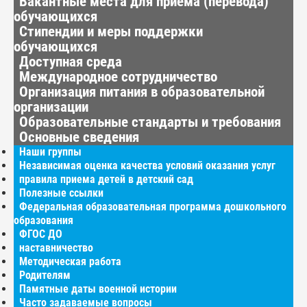
Вакантные места для приёма (перевода)
обучающихся
Стипендии и меры поддержки
обучающихся
Доступная среда
Международное сотрудничество
Организация питания в образовательной
организации
Образовательные стандарты и требования
Основные сведения
Наши группы
Независимая оценка качества условий оказания услуг
правила приема детей в детский сад
Полезные ссылки
Федеральная образовательная программа дошкольного
образования
ФГОС ДО
наставничество
Методическая работа
Родителям
Памятные даты военной истории
Часто задаваемые вопросы