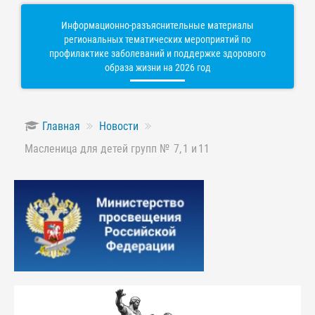
Информационно-разъяснительные материалы
региональных тематических мероприятий по
профилактике заболеваний и поддержке здорового
образа жизни на 2026 год
Главная
Новости
Масленица для детей групп № 7, 1 и 11