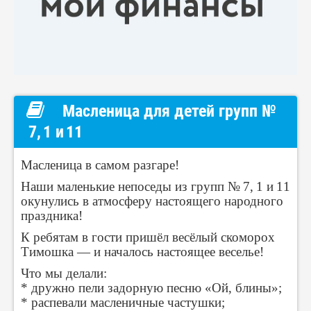
Масленица для детей групп №
7, 1 и 11
Масленица в самом разгаре!
Наши маленькие непоседы из групп № 7, 1 и 11
окунулись в атмосферу настоящего народного
праздника!
К ребятам в гости пришёл весёлый скоморох
Тимошка — и началось настоящее веселье!
Что мы делали:
* дружно пели задорную песню «Ой, блины»;
* распевали масленичные частушки;