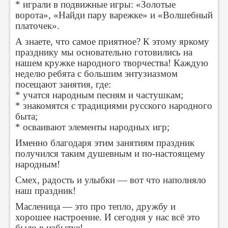
* играли в подвижные игры: «Золотые
ворота», «Найди пару варежке» и «Волшебный
платочек».
А знаете, что самое приятное? К этому яркому
празднику мы основательно готовились на
нашем кружке народного творчества! Каждую
неделю ребята с большим энтузиазмом
посещают занятия, где:
* учатся народным песням и частушкам;
* знакомятся с традициями русского народного
быта;
* осваивают элементы народных игр;
Именно благодаря этим занятиям праздник
получился таким душевным и по‑настоящему
народным!
Смех, радость и улыбки — вот что наполняло
наш праздник!
Масленица — это про тепло, дружбу и
хорошее настроение. И сегодня у нас всё это
было в избытке!