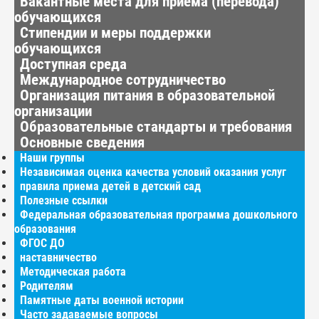
Вакантные места для приёма (перевода)
обучающихся
Стипендии и меры поддержки
обучающихся
Доступная среда
Международное сотрудничество
Организация питания в образовательной
организации
Образовательные стандарты и требования
Основные сведения
Наши группы
Независимая оценка качества условий оказания услуг
правила приема детей в детский сад
Полезные ссылки
Федеральная образовательная программа дошкольного
образования
ФГОС ДО
наставничество
Методическая работа
Родителям
Памятные даты военной истории
Часто задаваемые вопросы