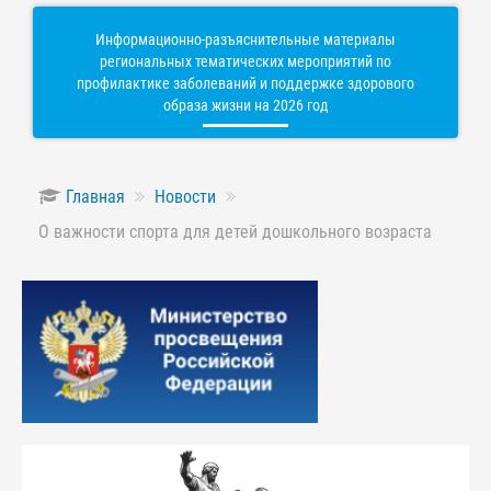
Информационно-разъяснительные материалы
региональных тематических мероприятий по
профилактике заболеваний и поддержке здорового
образа жизни на 2026 год
Главная
Новости
О важности спорта для детей дошкольного возраста