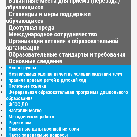
Вакантные места для приёма (перевода)
обучающихся
Стипендии и меры поддержки
обучающихся
Доступная среда
Международное сотрудничество
Организация питания в образовательной
организации
Образовательные стандарты и требования
Основные сведения
Наши группы
Независимая оценка качества условий оказания услуг
правила приема детей в детский сад
Полезные ссылки
Федеральная образовательная программа дошкольного
образования
ФГОС ДО
наставничество
Методическая работа
Родителям
Памятные даты военной истории
Часто задаваемые вопросы