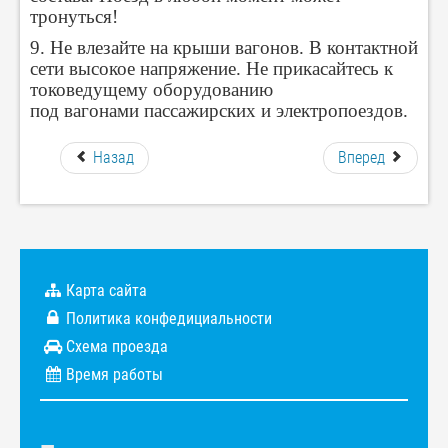
тронуться!
9. Не влезайте на крыши вагонов. В контактной
сети высокое напряжение. Не прикасайтесь к
токоведущему оборудованию
под вагонами пассажирских и электропоездов.
Назад
Вперед
Карта сайта
Политика конфедициальности
Схема проезда
Время работы