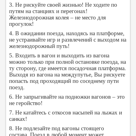
3. Не рискуйте своей жизнью! Не ходите по
путям на станциях и перегонах!
Железнодорожная колея – не место для
прогулок!
4. В ожидании поезда, находясь на платформе,
не устраивайте игр и развлечений с выходом на
железнодорожный путь!
5. Входить в вагон и выходить из вагона
можно только при полной остановке поезда, на
ту сторону, где имеется посадочная платформа.
Выходя из вагона на междупутье, Вы рискуете
попасть под проходящий по соседнему пути
поезд.
6. Не запрыгивайте на подножки вагонов – это
не геройство!
7. Не катайтесь с откосов насыпей на лыжах и
санках!
8. Не подлезайте под вагоны стоящего
состава. Поезд в любой момент может