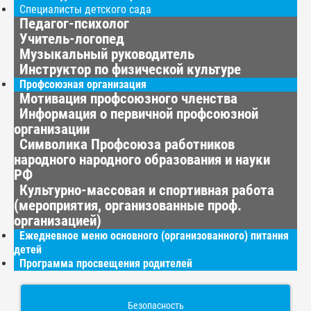
Специалисты детского сада
Педагог-психолог
Учитель-логопед
Музыкальный руководитель
Инструктор по физической культуре
Профсоюзная организация
Мотивация профсоюзного членства
Информация о первичной профсоюзной
организации
Символика Профсоюза работников
народного народного образования и науки
РФ
Культурно-массовая и спортивная работа
(мероприятия, организованные проф.
организацией)
Ежедневное меню основного (организованного) питания
детей
Программа просвещения родителей
Безопасность