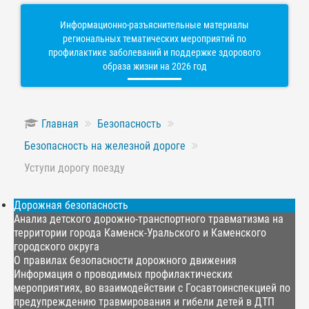
Информационно-разъяснительные материалы
региональных тематических мероприятий по
профилактике заболеваний и поддержке здорового
образа жизни на 2026 год
Главная
Безопасность
Безопасность на железной дороге
Уступи дорогу поезду
Дорожная безопасность
Анализ детского дорожно-транспортного травматизма на
территории города Каменск-Уральского и Каменского
городского округа
О правилах безопасности дорожного движения
Информация о проводимых профилактических
мероприятиях, во взаимодействии с Госавтоинспекцией по
предупреждению травмирования и гибели детей в ДТП