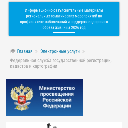
Информационно-разъяснительные материалы
региональных тематических мероприятий по
профилактике заболеваний и поддержке здорового
образа жизни на 2026 год
Главная
Электронные услуги
Федеральная служба государственной регистрации,
кадастра и картографии