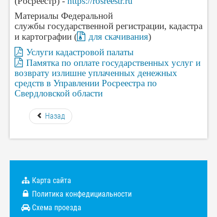
(Росреестр) -
https://rosreestr.ru
Материалы Федеральной
службы государственной регистрации, кадастра
и картографии (
для скачивания
)
Услуги кадастровой палаты
Памятка по оплате государственных услуг и
возврату излишне уплаченных денежных
средств в Управлении Росреестра по
Свердловской области
Назад
Карта сайта
Политика конфедициальности
Схема проезда