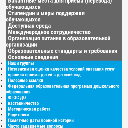
Вакантные места для приёма (перевода)
обучающихся
Стипендии и меры поддержки
обучающихся
Доступная среда
Международное сотрудничество
Организация питания в образовательной
организации
Образовательные стандарты и требования
Основные сведения
Наши группы
Независимая оценка качества условий оказания услуг
правила приема детей в детский сад
Полезные ссылки
Федеральная образовательная программа дошкольного
образования
ФГОС ДО
наставничество
Методическая работа
Родителям
Памятные даты военной истории
Часто задаваемые вопросы