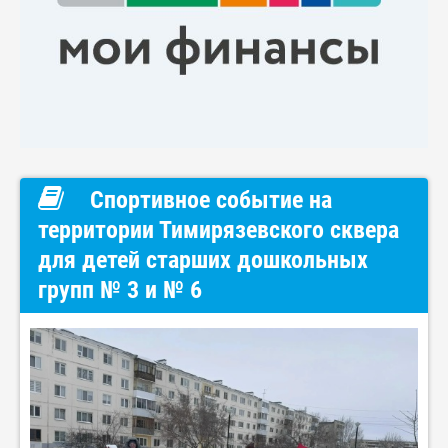
Спортивное событие на
территории Тимирязевского сквера
для детей старших дошкольных
групп № 3 и № 6