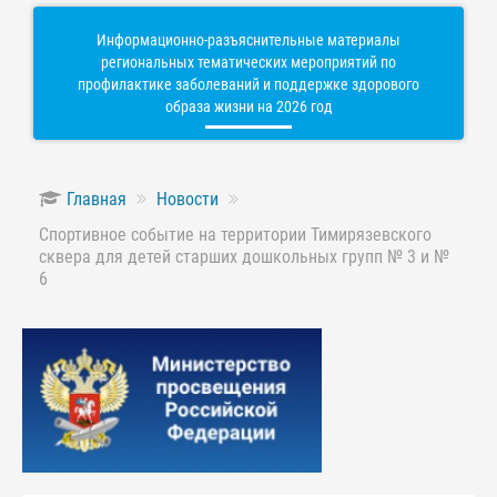
Информационно-разъяснительные материалы
региональных тематических мероприятий по
профилактике заболеваний и поддержке здорового
образа жизни на 2026 год
Главная
Новости
Спортивное событие на территории Тимирязевского
сквера для детей старших дошкольных групп № 3 и №
6