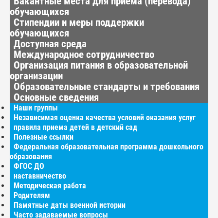
Вакантные места для приёма (перевода)
обучающихся
Стипендии и меры поддержки
обучающихся
Доступная среда
Международное сотрудничество
Организация питания в образовательной
организации
Образовательные стандарты и требования
Основные сведения
Наши группы
Независимая оценка качества условий оказания услуг
правила приема детей в детский сад
Полезные ссылки
Федеральная образовательная программа дошкольного
образования
ФГОС ДО
наставничество
Методическая работа
Родителям
Памятные даты военной истории
Часто задаваемые вопросы