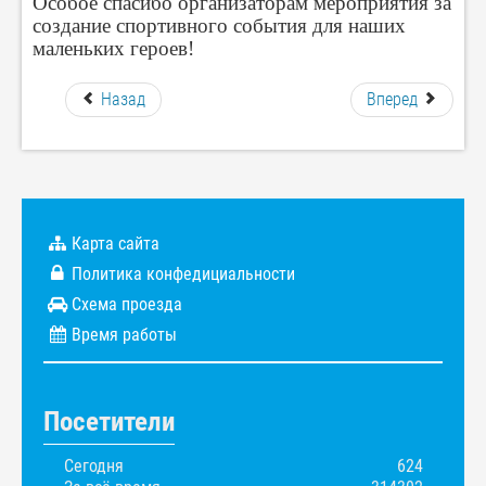
Особое спасибо организаторам мероприятия за
создание спортивного события для наших
маленьких героев!
Назад
Вперед
Карта сайта
Политика конфедициальности
Схема проезда
Время работы
Посетители
Сегодня
624