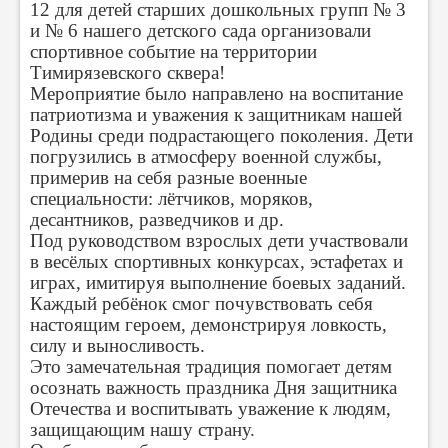
12 для детей старших дошкольных групп № 3
и № 6 нашего детского сада организовали
спортивное событие на территории
Тимирязевского сквера!
Мероприятие было направлено на воспитание
патриотизма и уважения к защитникам нашей
Родины среди подрастающего поколения. Дети
погрузились в атмосферу военной службы,
примерив на себя разные военные
специальности: лётчиков, моряков,
десантников, разведчиков и др.
Под руководством взрослых дети участвовали
в весёлых спортивных конкурсах, эстафетах и
играх, имитируя выполнение боевых заданий.
Каждый ребёнок смог почувствовать себя
настоящим героем, демонстрируя ловкость,
силу и выносливость.
Это замечательная традиция помогает детям
осознать важность праздника Дня защитника
Отечества и воспитывать уважение к людям,
защищающим нашу страну.