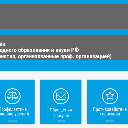
ии
одного образования и науки РФ
иятия, организованные проф. организацией)
Профилактика
Противодействие
Обращения
равонарушений
коррупции
граждан