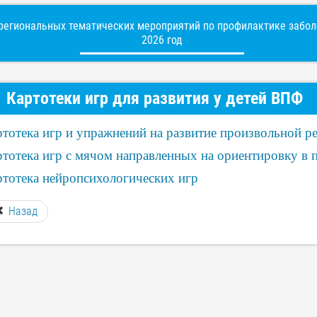
егиональных тематических мероприятий по профилактике заболе
2026 год
Картотеки игр для развития у детей ВПФ
тотека игр и упражнений на развитие произвольной р
тотека игр с мячом направленных на ориентировку в 
ртотека нейропсихологических игр
Назад