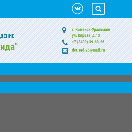
г. Каменск-Уральский
ул. Кирова, д.13
ЖДЕНИЕ
+7 (3439) 39-60-26
ида"
det.sad.25@mail.ru