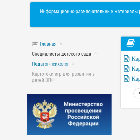
Информационно-разъяснительные материалы р
Главная
Специалисты детского сада
Кар
Педагог-психолог
Кар
Картотеки игр для развития у
Ка
детей ВПФ