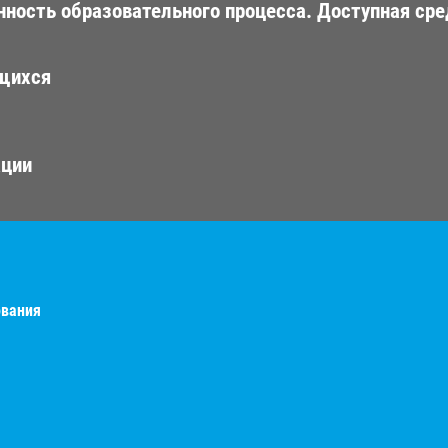
ность образовательного процесса. Доступная сре
ющихся
ации
ования