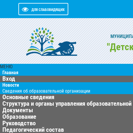
ДЛЯ СЛАБОВИДЯЩИХ
МУНИЦИПА
"Детс
МЕНЮ
Главная
Вход
Новости
Сведения об образовательной организации
Основные сведения
Структура и органы управления образовательной
Документы
Образование
Руководство
Педагогический состав