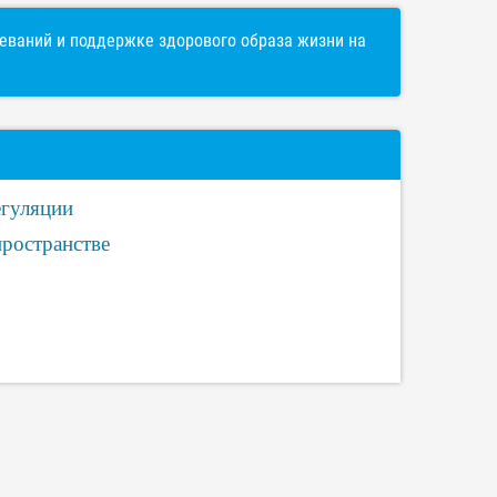
ваний и поддержке здорового образа жизни на
егуляции
пространстве