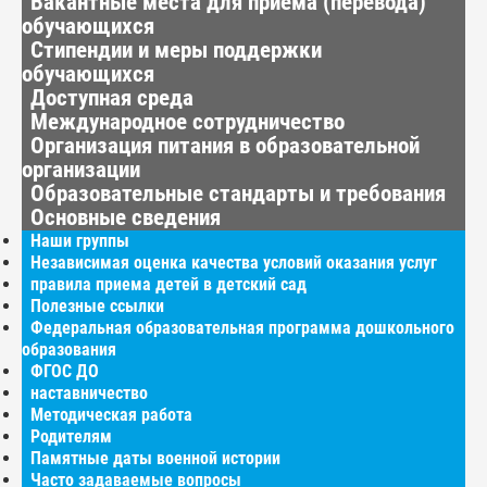
Вакантные места для приёма (перевода)
обучающихся
Стипендии и меры поддержки
обучающихся
Доступная среда
Международное сотрудничество
Организация питания в образовательной
организации
Образовательные стандарты и требования
Основные сведения
Наши группы
Независимая оценка качества условий оказания услуг
правила приема детей в детский сад
Полезные ссылки
Федеральная образовательная программа дошкольного
образования
ФГОС ДО
наставничество
Методическая работа
Родителям
Памятные даты военной истории
Часто задаваемые вопросы