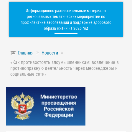
Информационно-разъяснительные материалы
региональных тематических мероприятий по
профилактике заболеваний и поддержке здорового
образа жизни на 2026 год
Главная
Новости
«Как противостоять злоумышленникам: вовлечение в
противоправную деятельность через мессенджеры и
социальные сети»