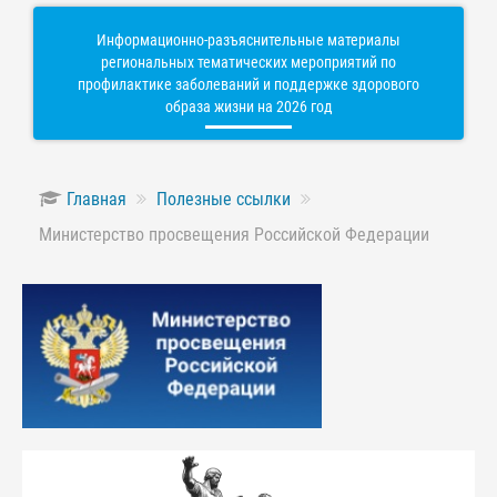
Информационно-разъяснительные материалы
региональных тематических мероприятий по
профилактике заболеваний и поддержке здорового
образа жизни на 2026 год
Главная
Полезные ссылки
Министерство просвещения Российской Федерации