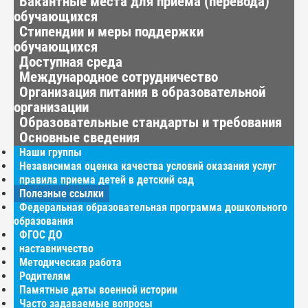
Вакантные места для приёма (перевода)
обучающихся
Стипендии и меры поддержки
обучающихся
Доступная среда
Международное сотрудничество
Организация питания в образовательной
организации
Образовательные стандарты и требования
Основные сведения
Наши группы
Независимая оценка качества условий оказания услуг
правила приема детей в детский сад
Полезные ссылки
Федеральная образовательная программа дошкольного
образования
ФГОС ДО
наставничество
Методическая работа
Родителям
Памятные даты военной истории
Часто задаваемые вопросы