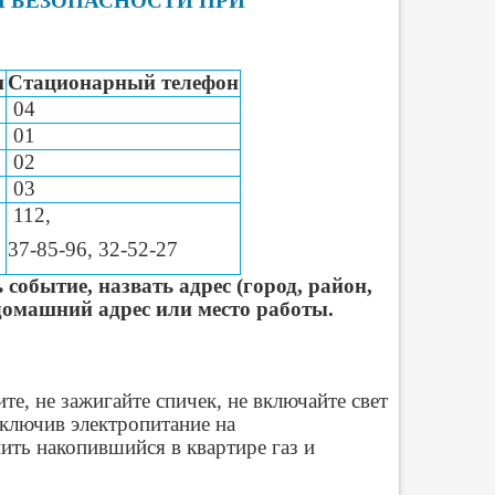
 БЕЗОПАСНОСТИ ПРИ
н
Стационарный телефон
04
01
02
03
112,
37-85-96, 32-52-27
обытие, назвать адрес (город, район,
домашний адрес или место работы.
те, не зажигайте спичек, не включайте свет
тключив электропитание на
ить накопившийся в квартире газ и