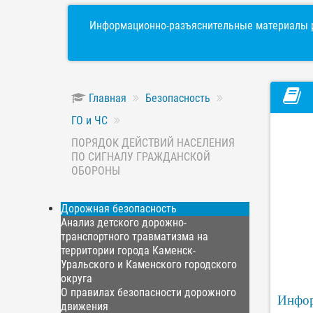
Информационно-разъяснительные материалы р
Главная
Безопасность
ГО и ЧС
ПОРЯДОК ДЕЙСТВИЙ НАСЕЛЕНИЯ
ПО СИГНАЛУ ГРАЖДАНСКОЙ
ОБОРОНЫ
Дорожная безопасность
Анализ детского дорожно-
транспортного травматизма на
территории города Каменск-
Уральского и Каменского городского
округа
О правилах безопасности дорожного
Инфор
движения