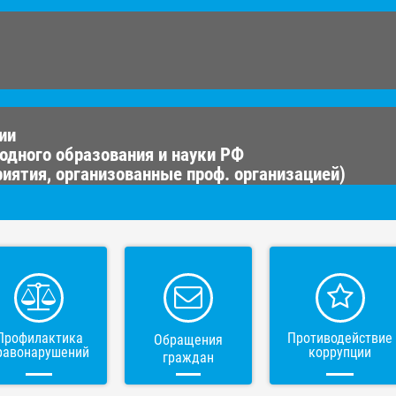
ии
одного образования и науки РФ
иятия, организованные проф. организацией)
Профилактика
Противодействие
Обращения
равонарушений
коррупции
граждан