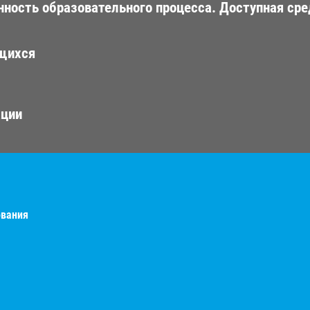
ность образовательного процесса. Доступная сре
ющихся
ации
ования