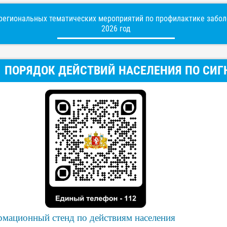
егиональных тематических мероприятий по профилактике заболе
2026 год
ПОРЯДОК ДЕЙСТВИЙ НАСЕЛЕНИЯ ПО СИ
мационный стенд по действиям населения