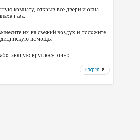
нную комнату, открыв все двери и окна.
паха газа.
ынесите их на свежий воздух и положите
медицинскую помощь.
 работающую круглосуточно
Вперед