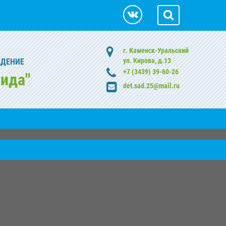
г. Каменск-Уральский
ул. Кирова, д.13
ЖДЕНИЕ
+7 (3439) 39-60-26
ида"
det.sad.25@mail.ru