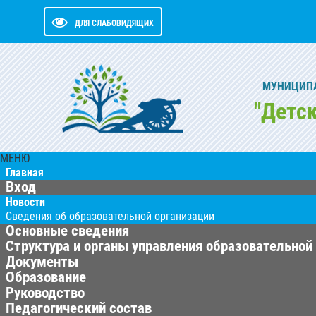
ДЛЯ СЛАБОВИДЯЩИХ
МУНИЦИПА
"Детс
МЕНЮ
Главная
Вход
Новости
Сведения об образовательной организации
Основные сведения
Структура и органы управления образовательной
Документы
Образование
Руководство
Педагогический состав