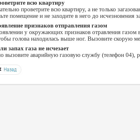
оветрите всю квартиру
ательно проветрите всю квартиру, а не только загазова
ьте помещение и не заходите в него до исчезновения за
явление признаков отправления газом
оявлении у окружающих признаков отравления газом в
чтобы голова находилась выше ног. Вызовите скорую 
ли запах газа не исчезает
о вызовите аварийную газовую службу (телефон 04),
Назад