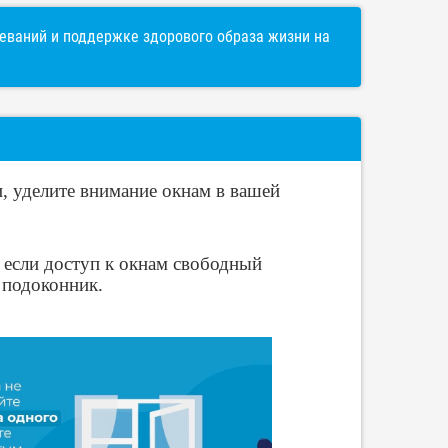
ваний и поддержке здорового образа жизни на
, уделите внимание окнам в вашей
, если доступ к окнам свободный
а подоконник.