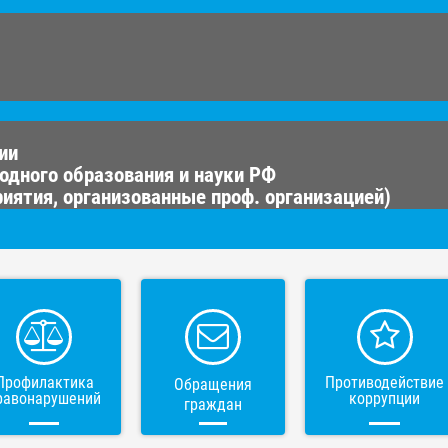
ии
одного образования и науки РФ
иятия, организованные проф. организацией)
Профилактика
Противодействие
Обращения
равонарушений
коррупции
граждан