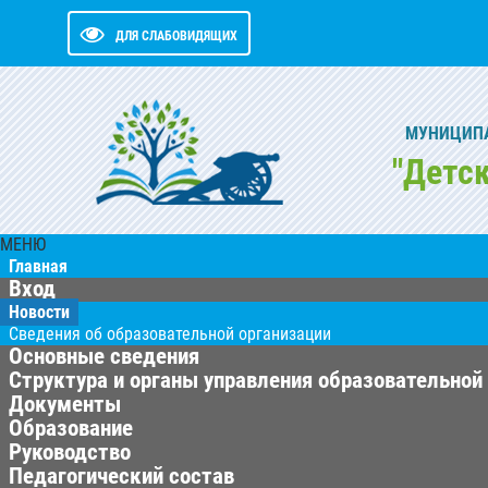
ДЛЯ СЛАБОВИДЯЩИХ
МУНИЦИПА
"Детс
МЕНЮ
Главная
Вход
Новости
Сведения об образовательной организации
Основные сведения
Структура и органы управления образовательной
Документы
Образование
Руководство
Педагогический состав