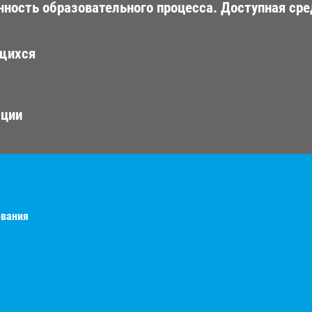
ность образовательного процесса. Доступная сре
ющихся
ации
ования