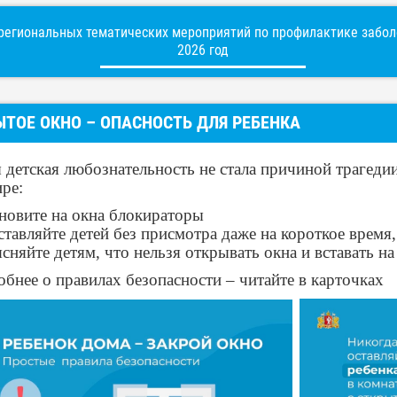
егиональных тематических мероприятий по профилактике заболе
2026 год
ЫТОЕ ОКНО – ОПАСНОСТЬ ДЛЯ РЕБЕНКА
 детская любознательность не стала причиной трагедии
ире:
ановите на окна блокираторы
оставляйте детей без присмотра даже на короткое время
сняйте детям, что нельзя открывать окна и вставать н
бнее о правилах безопасности – читайте в карточках