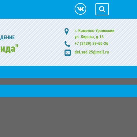
г. Каменск-Уральский
ул. Кирова, д.13
ЖДЕНИЕ
+7 (3439) 39-60-26
ида"
det.sad.25@mail.ru